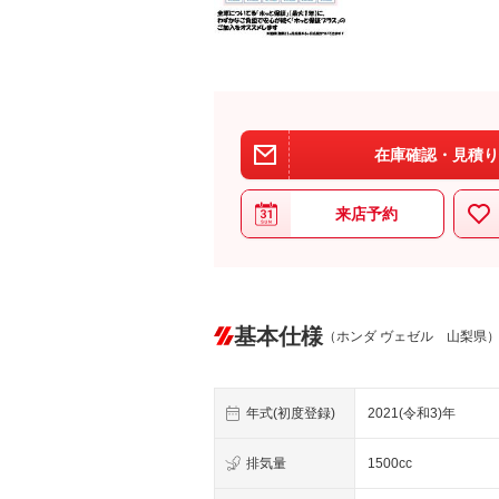
在庫確認・見積り
来店予約
基本仕様
（ホンダ ヴェゼル 山梨県
年式(初度登録)
2021(令和3)年
排気量
1500cc