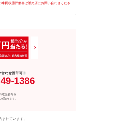
の車両状態評価書は販売店にお問い合わせくださ
い合わせ
携帯可
049-1386
料電話番号を
読み取れます。
含まれています。