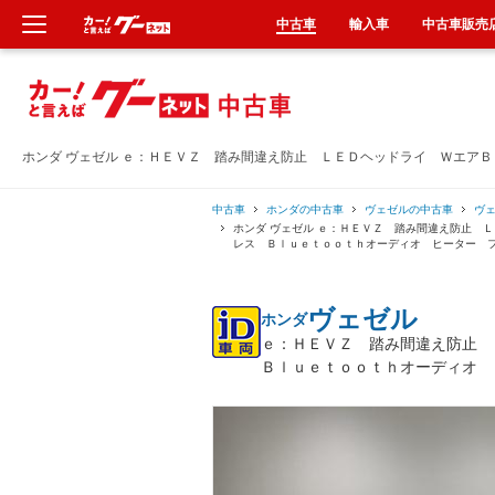
中古車
輸入車
中古車販売
新車
中古車
ホンダ ヴェゼル ｅ：ＨＥＶＺ 踏み間違え防止 ＬＥＤヘッドライ Ｗエア
輸入車
中古車
ホンダの中古車
ヴェゼルの中古車
ヴ
ホンダ ヴェゼル ｅ：ＨＥＶＺ 踏み間違え防止 
レス Ｂｌｕｅｔｏｏｔｈオーディオ ヒーター 
クルマ買取
ヴェゼル
ホンダ
カーリース
ｅ：ＨＥＶＺ 踏み間違え防止
Ｂｌｕｅｔｏｏｔｈオーディオ 
タイヤ交換
整備工場
車検