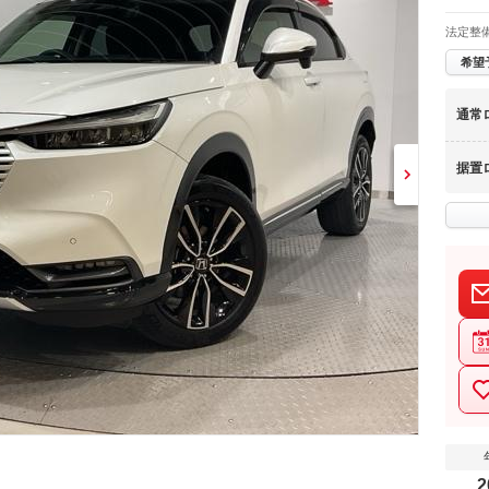
法定整
希望
通常
据置
2