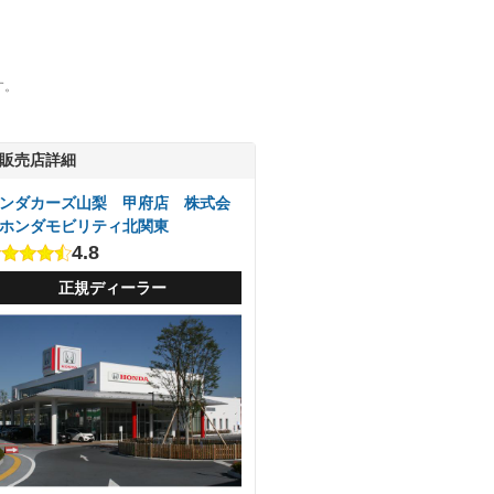
す。
販売店詳細
ンダカーズ山梨 甲府店 株式会
ホンダモビリティ北関東
4.8
正規ディーラー