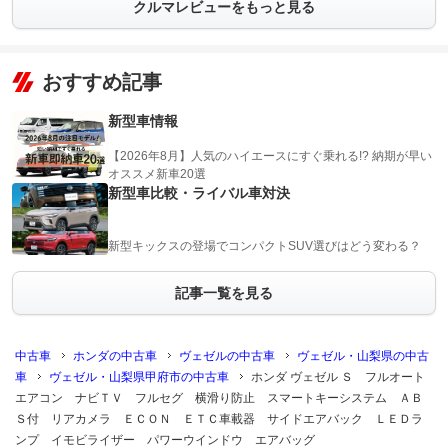
クルマレビューをもっと見る
おすすめ記事
新型車情報
【2026年8月】人気のハイエースにすぐ乗れる!? 納期が早い
オススメ新車20選
新型車比較・ライバル車対決
新型キックスの登場でコンパクトSUV選びはどう変わる？
記事一覧を見る
中古車
ホンダの中古車
ヴェゼルの中古車
ヴェゼル・山梨県の中古
車
ヴェゼル・山梨県甲府市の中古車
ホンダ ヴェゼル Ｓ フルオート
エアコン ナビＴＶ フルセグ 横滑り防止 スマートキーシステム ＡＢ
Ｓ付 リアカメラ ＥＣＯＮ ＥＴＣ車載器 サイドエアバック ＬＥＤラ
ンプ イモビライザー パワーウインドウ エアバッグ