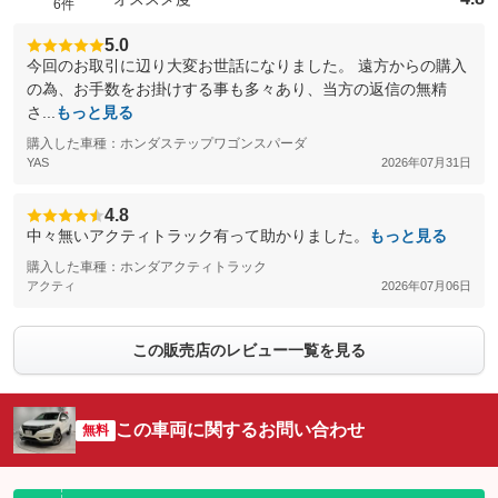
6件
5.0
今回のお取引に辺り大変お世話になりました。 遠方からの購入
の為、お手数をお掛けする事も多々あり、当方の返信の無精
さ...
もっと見る
購入した車種：ホンダステップワゴンスパーダ
YAS
2026年07月31日
4.8
中々無いアクティトラック有って助かりました。
もっと見る
購入した車種：ホンダアクティトラック
アクティ
2026年07月06日
この販売店のレビュー一覧を見る
この車両に関するお問い合わせ
無料