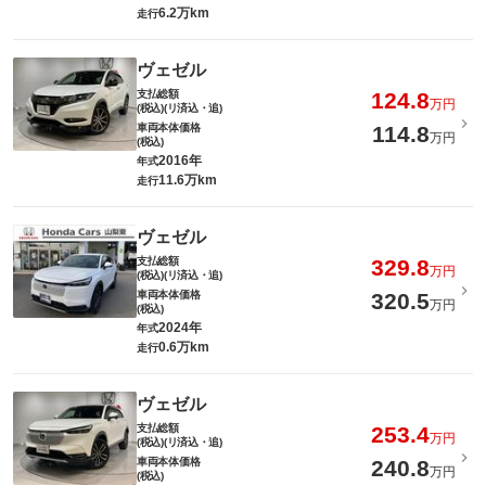
6.2万km
走行
ヴェゼル
支払総額
124.8
万円
(税込)(リ済込・追)
車両本体価格
114.8
万円
(税込)
2016年
年式
11.6万km
走行
ヴェゼル
支払総額
329.8
万円
(税込)(リ済込・追)
車両本体価格
320.5
万円
(税込)
2024年
年式
0.6万km
走行
ヴェゼル
支払総額
253.4
万円
(税込)(リ済込・追)
車両本体価格
240.8
万円
(税込)