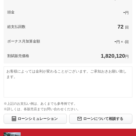
-
頭金
円
72
総支払回数
回
-
ボーナス月加算金額
円 × -回
1,820,120
割賦販売価格
円
お客様によっては金利が変わることがございます。ご承知おきお願い致し
ます。
※上記のお支払い例は、あくまでも参考例です。
※詳しくは、各販売店までお問い合わせください。
ローンシミュレーション
ローンについて相談する