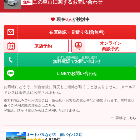
この車両に関するお問い合わせ
無料
現在
0
人
が検討中
在庫確認・見積り依頼(無料)
オンライン
来店予約
商談予約
まずは在庫確認・見積り依頼
無料電話でお問い合わせ
LINEでお問い合わせ
お気軽にどうぞ。問合せ後に何度もご連絡が届くことはありません。 メールア
ドレスは販売店に公開されません。
※無料電話をご利用の場合は、販売店へお客様の電話番号が通知されます。無料電話
番号ご利用の際の注意点は
こちら
IP電話、ひかり電話からはご利用いただけません。
詳細はこちら
オートパルながの 南バイパス店
4.9
28件