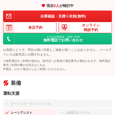
現在
0
人
が検討中
在庫確認・見積り依頼(無料)
オンライン
来店予約
商談予約
まずは在庫確認・見積り依頼
無料電話でお問い合わせ
お気軽にどうぞ。問合せ後に何度もご連絡が届くことはありません。 メールア
ドレスは販売店に公開されません。
※無料電話をご利用の場合は、販売店へお客様の電話番号が通知されます。無料電話
番号ご利用の際の注意点は
こちら
IP電話、ひかり電話からはご利用いただけません。
装備
運転支援
オートクルーズコントロール
：装備なし
レーンアシスト
自動駐車システム
：装備あり
：装備なし