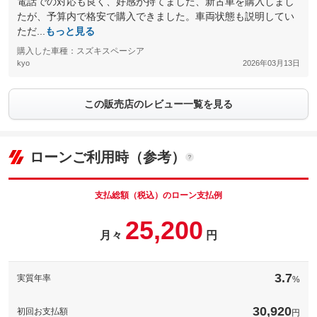
電話での対応も良く、好感が持てました、新古車を購入しまし
たが、予算内で格安で購入できました。車両状態も説明してい
ただ...
もっと見る
購入した車種：スズキスペーシア
kyo
2026年03月13日
この販売店のレビュー一覧を見る
ローンご利用時（参考）
支払総額（税込）のローン支払例
25,200
月々
円
3.7
実質年率
%
30,920
初回お支払額
円