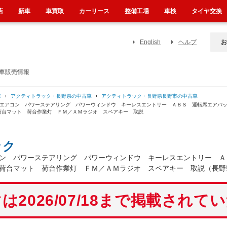
店
新車
車買取
カーリース
整備工場
車検
タイヤ交換
English
ヘルプ
お
古車販売情報
車
アクティトラック・長野県の中古車
アクティトラック・長野県長野市の中古車
 エアコン パワーステアリング パワーウィンドウ キーレスエントリー ＡＢＳ 運転席エアバ
荷台マット 荷台作業灯 ＦＭ／ＡＭラジオ スペアキー 取説
ック
ン パワーステアリング パワーウィンドウ キーレスエントリー Ａ
荷台マット 荷台作業灯 ＦＭ／ＡＭラジオ スペアキー 取説（長野
は2026/07/18まで掲載されて