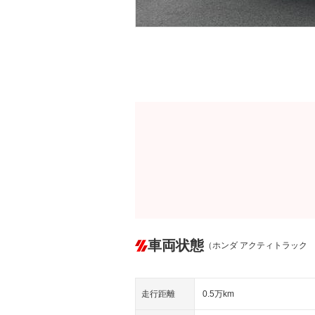
車両状態
（ホンダ アクティトラック
走行距離
0.5万km