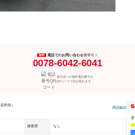
電話でのお問い合わせ
携帯可
無料
0078-6042-6041
販売店への無料電話番号を
QRコードで読み取れます。
 長野県）
用語解説
オ
修復歴
なし