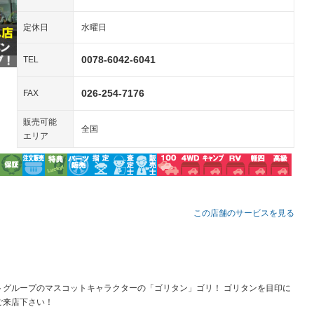
装備略号／用語解説
ペンション
定休日
水曜日
装備略号／用語解説
0078-6042-6041
TEL
026-254-7176
FAX
販売可能
全国
エリア
この店舗のサービスを見る
トグループのマスコットキャラクターの「ゴリタン」ゴリ！ ゴリタンを目印に
ご来店下さい！