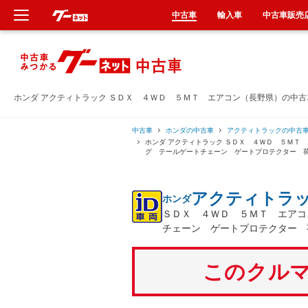
中古車
輸入車
中古車販売
新車
中古車
ホンダ アクティトラック ＳＤＸ ４ＷＤ ５ＭＴ エアコン（長野県）の中
輸入車
中古車
ホンダの中古車
アクティトラックの中古
ホンダ アクティトラック ＳＤＸ ４ＷＤ ５ＭＴ
グ テールゲートチェーン ゲートプロテクター 
クルマ買取
アクティトラ
ホンダ
カーリース
ＳＤＸ ４ＷＤ ５ＭＴ エアコ
チェーン ゲートプロテクター 
タイヤ交換
このクルマ
整備工場
車検