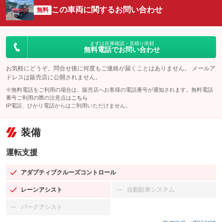
この車両に関するお問い合わせ
無料
まずは在庫確認・見積り依頼
無料電話でお問い合わせ
お気軽にどうぞ。問合せ後に何度もご連絡が届くことはありません。 メールア
ドレスは販売店に公開されません。
※無料電話をご利用の場合は、販売店へお客様の電話番号が通知されます。無料電話
番号ご利用の際の注意点は
こちら
IP電話、ひかり電話からはご利用いただけません。
装備
運転支援
アダプティブクルーズコントロール
：装備あり
レーンアシスト
自動駐車システム
：装備あり
：装備なし
パークアシスト
：装備なし