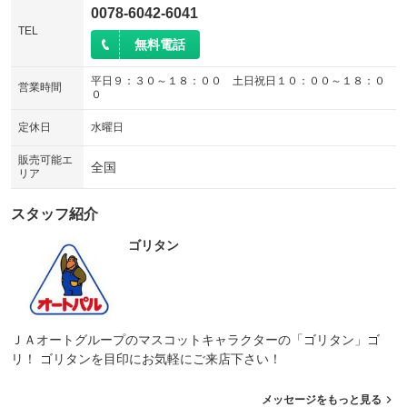
0078-6042-6041
TEL
無料電話
平日９：３０～１８：００ 土日祝日１０：００～１８：０
営業時間
０
定休日
水曜日
販売可能エ
全国
リア
スタッフ紹介
ゴリタン
ＪＡオートグループのマスコットキャラクターの「ゴリタン」ゴ
リ！ ゴリタンを目印にお気軽にご来店下さい！
メッセージをもっと見る