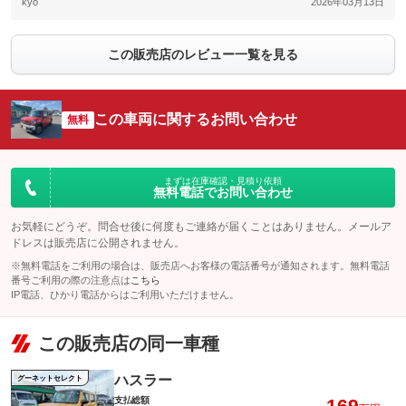
kyo
2026年03月13日
この販売店のレビュー一覧を見る
この車両に関するお問い合わせ
無料
まずは在庫確認・見積り依頼
無料電話でお問い合わせ
お気軽にどうぞ。問合せ後に何度もご連絡が届くことはありません。メールア
ドレスは販売店に公開されません。
※無料電話をご利用の場合は、販売店へお客様の電話番号が通知されます。無料電話
番号ご利用の際の注意点は
こちら
IP電話、ひかり電話からはご利用いただけません。
この販売店の同一車種
ハスラー
グーネットセレクト
支払総額
169