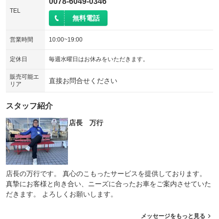
0078-6049-0346
TEL
無料電話
営業時間
10:00~19:00
定休日
毎週水曜日はお休みをいただきます。
販売可能エ
直接お問合せください
リア
スタッフ紹介
店長 万行
店長の万行です。 真心のこもったサービスを提供しております。
真摯にお客様と向き合い、ニーズに合ったお車をご案内させていた
だきます。 よろしくお願いします。
メッセージをもっと見る