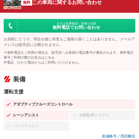
この車両に関するお問い合わせ
無料
まずは在庫確認・見積り依頼
無料電話でお問い合わせ
お気軽にどうぞ。問合せ後に何度もご連絡が届くことはありません。 メールア
ドレスは販売店に公開されません。
※無料電話をご利用の場合は、販売店へお客様の電話番号が通知されます。無料電話
番号ご利用の際の注意点は
こちら
IP電話、ひかり電話からはご利用いただけません。
装備
運転支援
アダプティブクルーズコントロール
：装備あり
レーンアシスト
自動駐車システム
：装備あり
：装備なし
パークアシスト
：装備なし
装備略号／用語解説