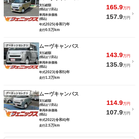
支払総額
165.9
万円
(税込)(リ済込)
車両本体価格
157.9
万円
(税込)
2025(令和7)年
年式
0.5万km
走行
ムーヴキャンバス
グーネットセレクト
支払総額
143.9
万円
(税込)(リ済込)
車両本体価格
135.9
万円
(税込)
2023(令和5)年
年式
1.3万km
走行
ムーヴキャンバス
グーネットセレクト
支払総額
114.9
万円
(税込)(リ済込)
車両本体価格
107.9
万円
(税込)
2022(令和4)年
年式
2.5万km
走行