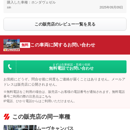
購入した車種：ホンダヴェゼル
sin
2025年09月09日
この販売店のレビュー一覧を見る
この車両に関するお問い合わせ
無料
まずは在庫確認・見積り依頼
無料電話でお問い合わせ
お気軽にどうぞ。問合せ後に何度もご連絡が届くことはありません。メールア
ドレスは販売店に公開されません。
※無料電話をご利用の場合は、販売店へお客様の電話番号が通知されます。無料電話
番号ご利用の際の注意点は
こちら
IP電話、ひかり電話からはご利用いただけません。
この販売店の同一車種
ムーヴキャンバス