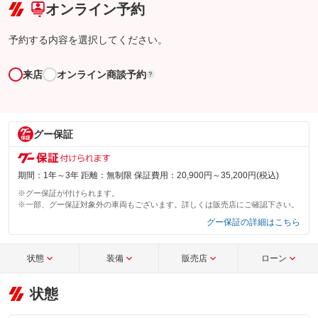
オンライン予約
予約する内容を選択してください。
来店
オンライン商談予約
?
グー保証
期間：1年～3年 距離：無制限 保証費用：20,900円～35,200円(税込)
※グー保証が付けられます。
※一部、グー保証対象外の車両もございます。詳しくは販売店にご確認下さい。
グー保証の詳細はこちら
状態
装備
販売店
ローン
状態