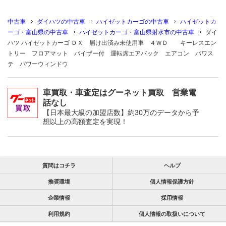
中古車
ダイハツの中古車
ハイゼットカーゴの中古車
ハイゼットカ
ーゴ・富山県の中古車
ハイゼットカーゴ・富山県射水市の中古車
ダイ
ハツ ハイゼットカーゴ ＤＸ 届け出済み未使用車 ４ＷＤ キーレスエン
トリー フロアマット バイザー付 運転席エアバック エアコン パワス
テ パワーウィンドウ
車買取・車査定はグーネット買取 営業電
話なし
【日本最大級の加盟店数】約30万のデータから予
想以上の高額査定を実現！
質問はコチラ
ヘルプ
推奨環境
個人情報保護方針
企業情報
採用情報
利用規約
個人情報の取扱いについて