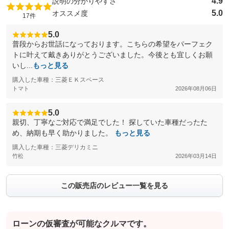
4.9
説明の分かりやすさ
5.0
オススメ度
17件
5.0
普段からお世話になっております。こちらの希望をパーフェク
トに叶えて戴きありがとうございました。今後とも宜しくお願
いし...
もっと見る
購入した車種：三菱ＥＫスペース
トマト
2026年08月06日
5.0
親切、丁寧なご対応で満足でした！ 探していた車種だったた
め、納期も早く助かりました。
もっと見る
購入した車種：三菱デリカミニ
竹松
2026年03月14日
この販売店のレビュー一覧を見る
ローンの仮審査が可能なクルマです。