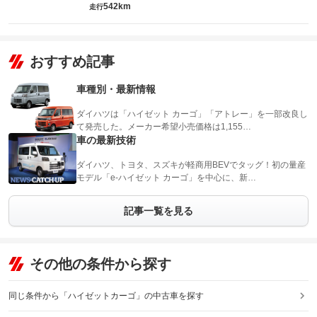
542km
走行
おすすめ記事
車種別・最新情報
ダイハツは「ハイゼット カーゴ」「アトレー」を一部改良し
て発売した。メーカー希望小売価格は1,155…
車の最新技術
ダイハツ、トヨタ、スズキが軽商用BEVでタッグ！初の量産
モデル「e-ハイゼット カーゴ」を中心に、新…
記事一覧を見る
その他の条件から探す
同じ条件から「ハイゼットカーゴ」の中古車を探す