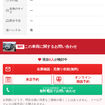
その他
―
全体のサイ
―
ズ
荷台寸法
―
ハンドル
右
この車両に関するお問い合わせ
無料
現在
0
人
が検討中
在庫確認・見積り依頼(無料)
オンライン
来店予約
商談予約
まずは在庫確認・見積り依頼
無料電話でお問い合わせ
お気軽にどうぞ。問合せ後に何度もご連絡が届くことはありません。 メールア
ドレスは販売店に公開されません。