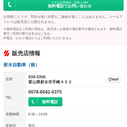
100V電源
クリーンディーゼル
まずは在庫確認・見積り依頼
バックカメラ
ETC
：装備なし
：装備なし
：装備なし
：装備なし
無料電話でお問い合わせ
センターデフロック
エアロ
スマートキー
：装備なし
：装備なし
：装備なし
お気軽にどうぞ。問合せ後に何度もご連絡が届くことはありません。メールア
レンタカーアップ
展示・試乗車
ドレスは販売店に公開されません。
ローダウン
ランフラットタイヤ
：装備なし
：装備なし
：装備なし
：装備なし
※無料電話をご利用の場合は、販売店へお客様の電話番号が通知されます。無料電話
電動格納ミラー
パワーシート
3列シート
：装備なし
番号ご利用の際の注意点は
こちら
：装備なし
：装備なし
IP電話、ひかり電話からはご利用いただけません。
装備略号／用語解説
ベンチシート
フルフラットシート
：装備なし
：装備なし
販売店情報
チップアップシート
オットマン
：装備なし
：装備なし
電動格納サードシート
シートヒーター
：装備なし
：装備なし
射水自動車（株）
ウォークスルー
後席モニター
：装備なし
：装備なし
939-0306
住所
MAP
富山県射水市手崎４５２
電動リアゲート
フロントカメラ
：装備なし
：装備なし
0078-6042-0375
シートエアコン
全周囲カメラ
：装備なし
：装備なし
TEL
無料電話
サイドカメラ
ルーフレール
：装備なし
：装備なし
エアサスペンション
ヘッドライトウォッシャー
：装備なし
：装備なし
営業時間
8:30～19:00
装備略号／用語解説
定休日
祝日