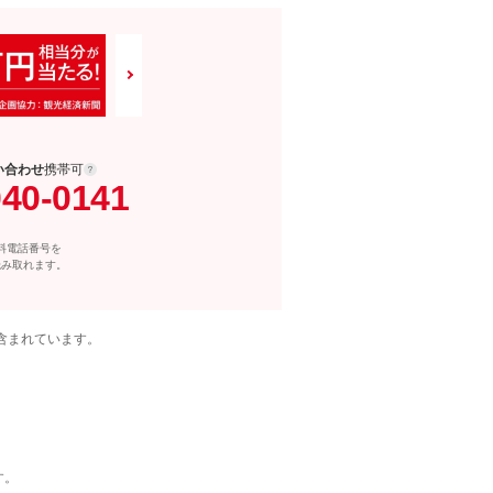
い合わせ
携帯可
040-0141
料電話番号を
読み取れます。
含まれています。
す。