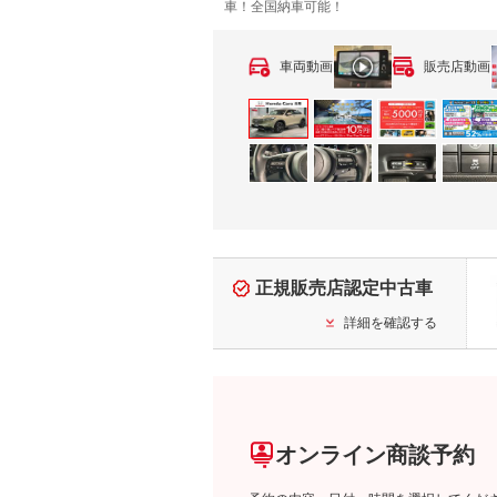
車！全国納車可能！
車両動画
販売店動画
正規販売店認定中古車
詳細を確認する
オンライン商談予約