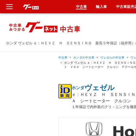
中古車
輸入車
中古車販売
新車
中古車
ホンダ ヴェゼル ｅ：ＨＥＶＺ Ｈ ＳＥＮＳＩＮＧ 最長５年保証（福井県
輸入車
中古車
ホンダの中古車
ヴェゼルの中古車
ヴ
ホンダ ヴェゼル ｅ：ＨＥＶＺ Ｈ ＳＥＮＳＩＮ
ト ＶＳＡ シートヒーター クルコン Ｐテール
クルマ買取
ヴェゼル
ホンダ
カーリース
ｅ：ＨＥＶＺ Ｈ ＳＥＮＳＩＮ
Ａ シートヒーター クルコン 
タイヤ交換
１年保証で内外装のクリ－ニングを徹
整備工場
車検