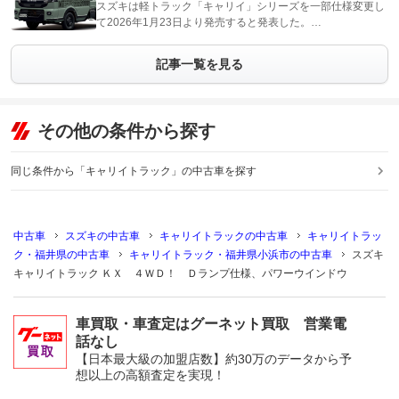
スズキは軽トラック「キャリイ」シリーズを一部仕様変更し
て2026年1月23日より発売すると発表した。…
記事一覧を見る
その他の条件から探す
同じ条件から「キャリイトラック」の中古車を探す
中古車
スズキの中古車
キャリイトラックの中古車
キャリイトラッ
ク・福井県の中古車
キャリイトラック・福井県小浜市の中古車
スズキ
キャリイトラック ＫＸ ４ＷＤ！ Ｄランプ仕様、パワーウインドウ
車買取・車査定はグーネット買取 営業電
話なし
【日本最大級の加盟店数】約30万のデータから予
想以上の高額査定を実現！