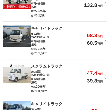
車両本体価格
132.8
万円
(税込)
2025年
年式
0.1万km
走行
キャリイトラック
支払総額
68.3
万円
(税込)(リ済込・追)
車両本体価格
60.5
万円
(税込)
2014年
年式
3.1万km
走行
スクラムトラック
支払総額
47.4
万円
(税込)(リ済込・追)
車両本体価格
39.8
万円
(税込)
2006年
年式
1.0万km
走行
キャリイトラック
支払総額