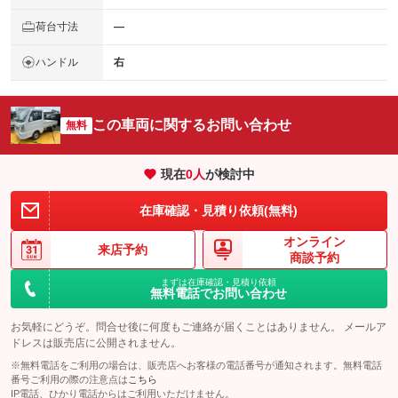
荷台寸法
―
ハンドル
右
この車両に関するお問い合わせ
無料
現在
0
人
が検討中
在庫確認・見積り依頼(無料)
オンライン
来店予約
商談予約
まずは在庫確認・見積り依頼
無料電話でお問い合わせ
お気軽にどうぞ。問合せ後に何度もご連絡が届くことはありません。 メールア
ドレスは販売店に公開されません。
※無料電話をご利用の場合は、販売店へお客様の電話番号が通知されます。無料電話
番号ご利用の際の注意点は
こちら
IP電話、ひかり電話からはご利用いただけません。