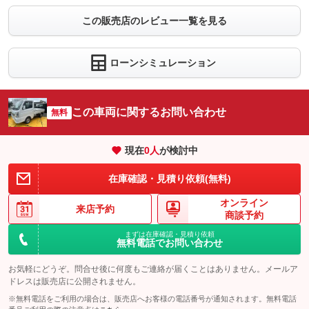
この販売店のレビュー一覧を見る
ローンシミュレーション
この車両に関するお問い合わせ
無料
現在
0
人
が検討中
在庫確認・見積り依頼(無料)
オンライン
来店予約
商談予約
まずは在庫確認・見積り依頼
無料電話でお問い合わせ
お気軽にどうぞ。問合せ後に何度もご連絡が届くことはありません。メールア
ドレスは販売店に公開されません。
※無料電話をご利用の場合は、販売店へお客様の電話番号が通知されます。無料電話