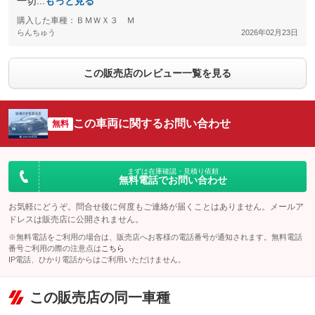
一切...
もっと見る
購入した車種：ＢＭＷＸ３ Ｍ
らんちゅう
2026年02月23日
この販売店のレビュー一覧を見る
この車両に関するお問い合わせ
無料
まずは在庫確認・見積り依頼
無料電話でお問い合わせ
お気軽にどうぞ。問合せ後に何度もご連絡が届くことはありません。メールア
ドレスは販売店に公開されません。
※無料電話をご利用の場合は、販売店へお客様の電話番号が通知されます。無料電話
番号ご利用の際の注意点は
こちら
IP電話、ひかり電話からはご利用いただけません。
この販売店の同一車種