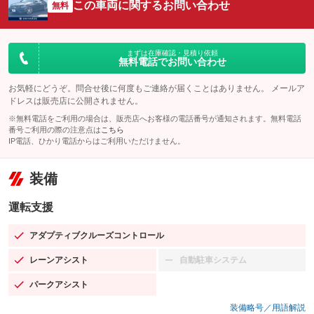
この車両に関するお問い合わせ
無料
まずは在庫確認・見積り依頼
無料電話でお問い合わせ
お気軽にどうぞ。問合せ後に何度もご連絡が届くことはありません。 メールア
ドレスは販売店に公開されません。
※無料電話をご利用の場合は、販売店へお客様の電話番号が通知されます。無料電話
番号ご利用の際の注意点は
こちら
IP電話、ひかり電話からはご利用いただけません。
装備
運転支援
アダプティブクルーズコントロール
：装備あり
レーンアシスト
自動駐車システム
：装備あり
：装備なし
パークアシスト
：装備あり
装備略号／用語解説