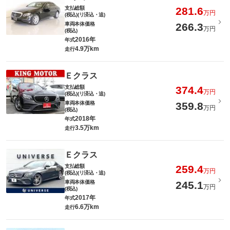
支払総額
281.6
万円
(税込)(リ済込・追)
車両本体価格
266.3
万円
(税込)
2016年
年式
4.9万km
走行
Ｅクラス
支払総額
374.4
万円
(税込)(リ済込・追)
車両本体価格
359.8
万円
(税込)
2018年
年式
3.5万km
走行
Ｅクラス
支払総額
259.4
万円
(税込)(リ済込・追)
車両本体価格
245.1
万円
(税込)
2017年
年式
6.6万km
走行