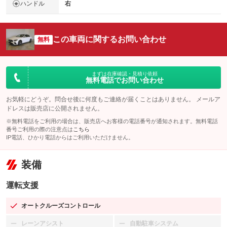
ハンドル
右
この車両に関するお問い合わせ
無料
まずは在庫確認・見積り依頼
無料電話でお問い合わせ
お気軽にどうぞ。問合せ後に何度もご連絡が届くことはありません。 メールア
ドレスは販売店に公開されません。
※無料電話をご利用の場合は、販売店へお客様の電話番号が通知されます。無料電話
番号ご利用の際の注意点は
こちら
IP電話、ひかり電話からはご利用いただけません。
装備
運転支援
オートクルーズコントロール
：装備あり
レーンアシスト
自動駐車システム
：装備なし
：装備なし