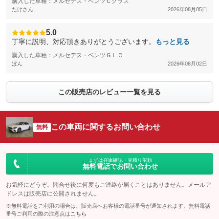
購入した車種：メルセデス・ベンツＣクラス
たけさん
2026年08月05日
5.0
丁寧に説明、対応頂きありがとうございます。
もっと見る
購入した車種：メルセデス・ベンツＧＬＣ
ぽん
2026年08月02日
この販売店のレビュー一覧を見る
この車両に関するお問い合わせ
無料
まずは在庫確認・見積り依頼
無料電話でお問い合わせ
お気軽にどうぞ。問合せ後に何度もご連絡が届くことはありません。メールア
ドレスは販売店に公開されません。
※無料電話をご利用の場合は、販売店へお客様の電話番号が通知されます。無料電話
番号ご利用の際の注意点は
こちら