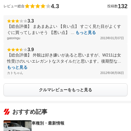
4.3
132
レビュー総合
投稿数
3.3
【総合評価】 まあまあよい 【良い点】 すごく見た目がよくす
ぐに買ってしまいそう 【悪い点】 ...
もっと見る
gatoringu
2013年01月07日
3.9
【総合評価】 外観は好き嫌いがあると思いますが、W211は女
性受けのいいエレガントなスタイルだと思います。後期型な...
もっと見る
カトちゃん
2012年08月06日
クルマレビューをもっと見る
おすすめ記事
車種別・最新情報