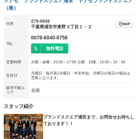
ヤナセ ブランドスクエア浦安 ヤナセブランドスクエア
（株）
279-0042
住所
MAP
千葉県浦安市東野３丁目１－２
0078-6040-0756
TEL
無料電話
営業時間
火曜～金曜…10:00～17:00 土曜・日曜…10:00～18：00
月曜日・毎月第2火曜日・年末年始。月曜日が祝日の場合は
定休日
営業となります。
販売可能エ
全国
リア
スタッフ紹介
ブランドスクエア浦安まで、お問合せお待ちし
ております！！