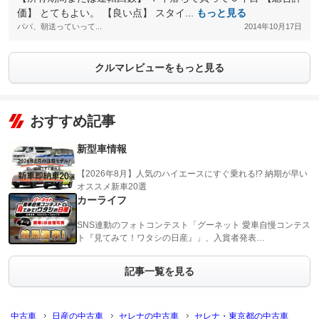
価】 とてもよい。 【良い点】 スタイ...
もっと見る
パパ、朝送っていって...
2014年10月17日
クルマレビューをもっと見る
おすすめ記事
新型車情報
【2026年8月】人気のハイエースにすぐ乗れる!? 納期が早い
オススメ新車20選
カーライフ
SNS連動のフォトコンテスト「グーネット 愛車自慢コンテス
ト『見てみて！ワタシの日産』」、入賞者発表…
記事一覧を見る
中古車
日産の中古車
セレナの中古車
セレナ・東京都の中古車