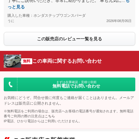
丁寧にご説明いただき、非常に助かりました。 車も元気に...
も
っと見る
購入した車種：ホンダステップワゴンスパーダ
うに
2026年08月05日
この販売店のレビュー一覧を見る
この車両に関するお問い合わせ
無料
まずは在庫確認・見積り依頼
無料電話でお問い合わせ
お気軽にどうぞ。問合せ後に何度もご連絡が届くことはありません。メールア
ドレスは販売店に公開されません。
※無料電話をご利用の場合は、販売店へお客様の電話番号が通知されます。無料電話
番号ご利用の際の注意点は
こちら
IP電話、ひかり電話からはご利用いただけません。