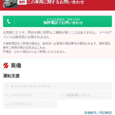
この車両に関するお問い合わせ
無料
まずは在庫確認・見積り依頼
無料電話でお問い合わせ
お気軽にどうぞ。問合せ後に何度もご連絡が届くことはありません。 メールア
ドレスは販売店に公開されません。
※無料電話をご利用の場合は、販売店へお客様の電話番号が通知されます。無料電話
番号ご利用の際の注意点は
こちら
IP電話、ひかり電話からはご利用いただけません。
装備
運転支援
オートクルーズコントロール
：装備なし
レーンアシスト
自動駐車システム
：装備なし
：装備なし
パークアシスト
：装備なし
装備略号／用語解説