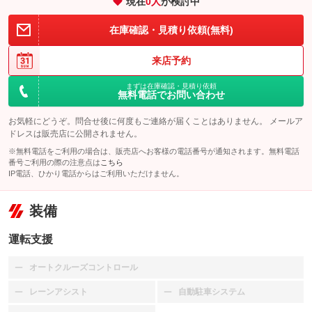
現在
0
人
が検討中
在庫確認・見積り依頼(無料)
来店予約
まずは在庫確認・見積り依頼
無料電話でお問い合わせ
お気軽にどうぞ。問合せ後に何度もご連絡が届くことはありません。 メールア
ドレスは販売店に公開されません。
※無料電話をご利用の場合は、販売店へお客様の電話番号が通知されます。無料電話
番号ご利用の際の注意点は
こちら
IP電話、ひかり電話からはご利用いただけません。
装備
運転支援
オートクルーズコントロール
：装備なし
レーンアシスト
自動駐車システム
：装備なし
：装備なし