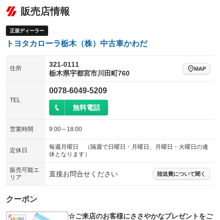
販売店情報
正規ディーラー
トヨタカローラ栃木（株）中古車かわだ
321-0111
住所
MAP
栃木県宇都宮市川田町760
0078-6049-5209
TEL
無料電話
営業時間
9:00～18:00
毎週月曜日 （隔週で日曜日・月曜日、月曜日・火曜日の連
定休日
休となります）
販売可能エ
直接お問合せください
陸送費について聞く
リア
クーポン
☆ご来店のお客様にささやかなプレゼントをご