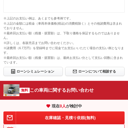
※上記のお支払い例は、あくまでも参考例です。
※上記の金額には税金（車両本体価格(税込)の消費税除く）とその他諸費用は含まれ
ておりません。
※最終回お支払い額（残価・据置額）は、下取り価格を保証するものではありませ
ん。
※詳しくは、各販売店までお問い合わせください。
※諸費用（6.7万円）を登録時までに現金でお支払いいただく場合の支払い例となりま
す。
※最終回お支払い額（残価・据置額）は、最終お支払い分として支払い回数に含まれ
ています。
ローンシミュレーション
ローンについて相談する
この車両に関するお問い合わせ
無料
現在
0
人
が検討中
在庫確認・見積り依頼(無料)