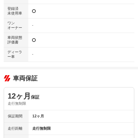
登録済
未使用車
ワン
-
オーナー
車両状態
評価書
ディーラ
-
ー車
車両保証
12ヶ月
保証
走行無制限
保証期間
12ヶ月
走行距離
走行無制限