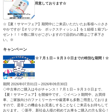
用意しております☆
☆【夏！サマーフェア】期間中にご来店いただいたお客様へ☆ささ
やかですが【オリジナル ボックスティッシュ】を１組様１箱プレ
ゼント！！※数に限りがございますので品切れの際はご了承下さ
い。※
キャンペーン
☆７月１日～９月３０日までの特別な期間！☆
期間 2026年07月01日～2026年09月30日
◇中古車のご購入は今がチャンス！７月１日～９月３０日まで、
【夏！サマーフェア】を開催中です。 ◇イベント期間中、お買得
車、ご家族向けのファミリーカーや厳選車も多数ご用意しておりま
すので、是非この機会をお見逃しすることなくご来店をお待ちして
おります。 ◇新卒、新社会人様の初めてお車をご購入の方も安心！