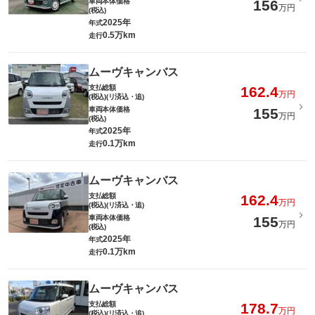
車両本体価格
156
万円
(税込)
2025年
年式
0.5万km
走行
ムーヴキャンバス
支払総額
162.4
万円
(税込)(リ済込・追)
車両本体価格
155
万円
(税込)
2025年
年式
0.1万km
走行
ムーヴキャンバス
支払総額
162.4
万円
(税込)(リ済込・追)
車両本体価格
155
万円
(税込)
2025年
年式
0.1万km
走行
ムーヴキャンバス
支払総額
178.7
万円
(税込)(リ済込・追)