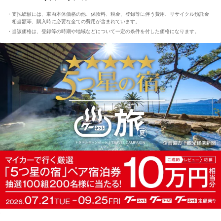
支払総額には、車両本体価格の他、保険料、税金、登録等に伴う費用、リサイクル預託金
相当額等、購入時に必要な全ての費用が含まれています。
当該価格は、登録等の時期や地域などについて一定の条件を付した価格になります。