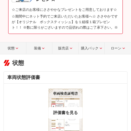
☆ご来店のお客様にささやかなプレゼントをご用意しております☆
☆期間中にネット予約でご来店いただいたお客様へ☆ ささやかです
が【オリジナル ボックスティッシュ】を１組様１箱プレゼン
ト！！ ※数に限りがございますので品切れの際はご了承下さい。※
状態
装備
販売店
購入パック
ローン
状態
車両状態評価書
評価書を見る