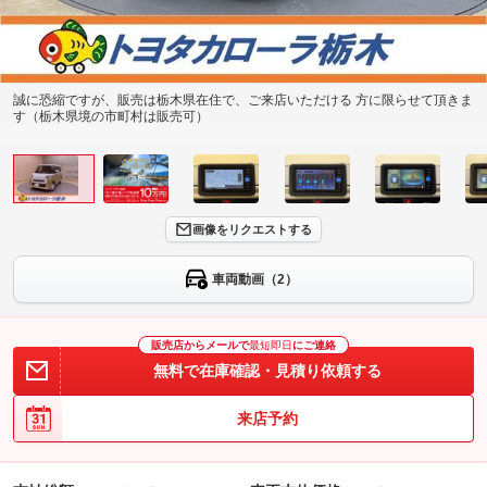
誠に恐縮ですが、販売は栃木県在住で、ご来店いただける 方に限らせて頂きま
す（栃木県境の市町村は販売可）
画像をリクエストする
車両動画（2）
販売店からメールで
最短即日
にご連絡
無料で在庫確認・見積り依頼する
来店予約