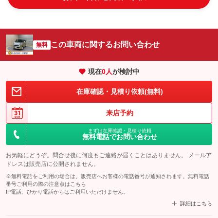
この車両に関するお問い合わせ
無料
現在
0
人
が検討中
在庫確認・見積り依頼(無料)
来店予約
まずは在庫確認・見積り依頼
無料電話でお問い合わせ
お気軽にどうぞ。問合せ後に何度もご連絡が届くことはありません。 メールア
ドレスは販売店に公開されません。
※無料電話をご利用の場合は、販売店へお客様の電話番号が通知されます。無料電話
番号ご利用の際の注意点は
こちら
IP電話、ひかり電話からはご利用いただけません。
詳細はこちら