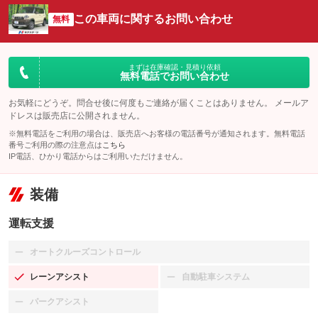
この車両に関するお問い合わせ
無料
まずは在庫確認・見積り依頼
無料電話でお問い合わせ
お気軽にどうぞ。問合せ後に何度もご連絡が届くことはありません。 メールア
ドレスは販売店に公開されません。
※無料電話をご利用の場合は、販売店へお客様の電話番号が通知されます。無料電話
番号ご利用の際の注意点は
こちら
IP電話、ひかり電話からはご利用いただけません。
装備
運転支援
オートクルーズコントロール
：装備なし
レーンアシスト
自動駐車システム
：装備あり
：装備なし
パークアシスト
：装備なし