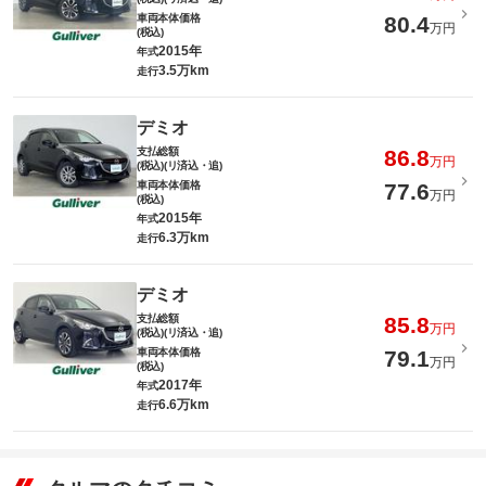
車両本体価格
80.4
万円
(税込)
2015年
年式
3.5万km
走行
デミオ
支払総額
86.8
万円
(税込)(リ済込・追)
車両本体価格
77.6
万円
(税込)
2015年
年式
6.3万km
走行
デミオ
支払総額
85.8
万円
(税込)(リ済込・追)
車両本体価格
79.1
万円
(税込)
2017年
年式
6.6万km
走行