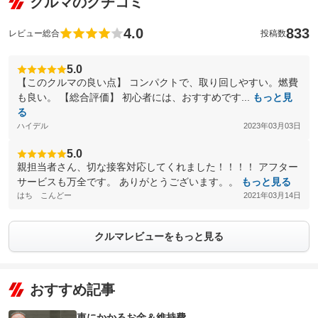
クルマのクチコミ
4.0
833
レビュー総合
投稿数
5.0
【このクルマの良い点】 コンパクトで、取り回しやすい。燃費
も良い。 【総合評価】 初心者には、おすすめです...
もっと見
る
ハイデル
2023年03月03日
5.0
親担当者さん、切な接客対応してくれました！！！！ アフター
サービスも万全です。 ありがとうございます。。
もっと見る
はち こんどー
2021年03月14日
クルマレビューをもっと見る
おすすめ記事
車にかかるお金＆維持費