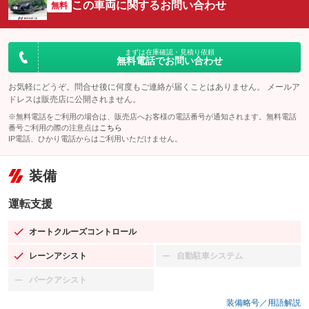
この車両に関するお問い合わせ
無料
まずは在庫確認・見積り依頼
無料電話でお問い合わせ
お気軽にどうぞ。問合せ後に何度もご連絡が届くことはありません。 メールア
ドレスは販売店に公開されません。
※無料電話をご利用の場合は、販売店へお客様の電話番号が通知されます。無料電話
番号ご利用の際の注意点は
こちら
IP電話、ひかり電話からはご利用いただけません。
装備
運転支援
オートクルーズコントロール
：装備あり
レーンアシスト
自動駐車システム
：装備あり
：装備なし
パークアシスト
：装備なし
装備略号／用語解説