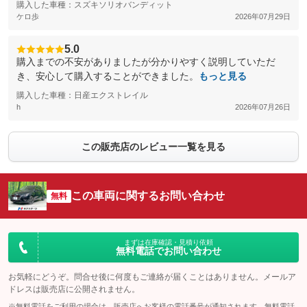
購入した車種：スズキソリオバンディット
ケロ歩
2026年07月29日
5.0
購入までの不安がありましたが分かりやすく説明していただ
き、安心して購入することができました。
もっと見る
購入した車種：日産エクストレイル
h
2026年07月26日
この販売店のレビュー一覧を見る
この車両に関するお問い合わせ
無料
まずは在庫確認・見積り依頼
無料電話でお問い合わせ
お気軽にどうぞ。問合せ後に何度もご連絡が届くことはありません。メールア
ドレスは販売店に公開されません。
※無料電話をご利用の場合は、販売店へお客様の電話番号が通知されます。無料電話