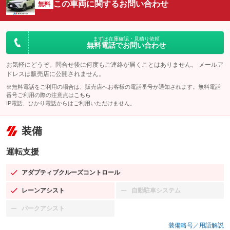
この車両に関するお問い合わせ
無料
まずは在庫確認・見積り依頼
無料電話でお問い合わせ
お気軽にどうぞ。問合せ後に何度もご連絡が届くことはありません。 メールア
ドレスは販売店に公開されません。
※無料電話をご利用の場合は、販売店へお客様の電話番号が通知されます。無料電話
番号ご利用の際の注意点は
こちら
IP電話、ひかり電話からはご利用いただけません。
装備
運転支援
アダプティブクルーズコントロール
：装備あり
レーンアシスト
自動駐車システム
：装備あり
：装備なし
パークアシスト
：装備なし
装備略号／用語解説