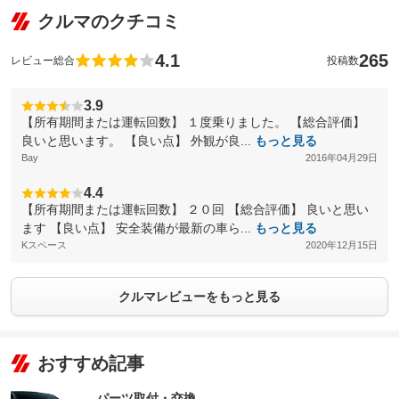
クルマのクチコミ
4.1
265
レビュー総合
投稿数
3.9
【所有期間または運転回数】 １度乗りました。 【総合評価】
良いと思います。 【良い点】 外観が良...
もっと見る
Bay
2016年04月29日
4.4
【所有期間または運転回数】 ２０回 【総合評価】 良いと思い
ます 【良い点】 安全装備が最新の車ら...
もっと見る
Kスペース
2020年12月15日
クルマレビューをもっと見る
おすすめ記事
パーツ取付・交換