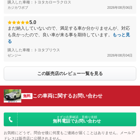
購入した車種：トヨタカローラクロス
カジカワボブ
2026年08月06日
5.0
まだ納入していないので、満足する車か分かりませんが、対応
も良かったので、良い車が来る事を期待しています。
もっと見
る
購入した車種：トヨタプリウス
ゼンジー
2026年08月04日
この販売店のレビュー一覧を見る
この車両に関するお問い合わせ
無料
まずは在庫確認・見積り依頼
無料電話でお問い合わせ
お気軽にどうぞ。問合せ後に何度もご連絡が届くことはありません。メールア
ドレスは販売店に公開されません。