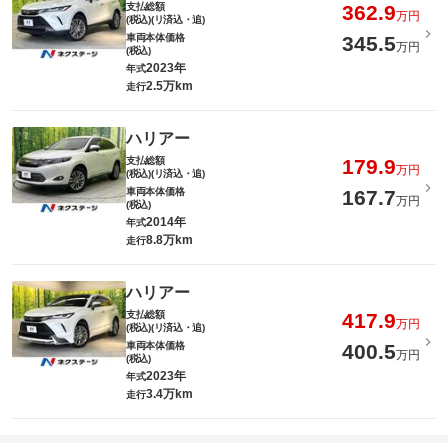
支払総額
362.9
万円
(税込)(リ済込・追)
車両本体価格
345.5
万円
(税込)
2023年
年式
2.5万km
走行
ハリアー
支払総額
179.9
万円
(税込)(リ済込・追)
車両本体価格
167.7
万円
(税込)
2014年
年式
8.8万km
走行
ハリアー
支払総額
417.9
万円
(税込)(リ済込・追)
車両本体価格
400.5
万円
(税込)
2023年
年式
3.4万km
走行