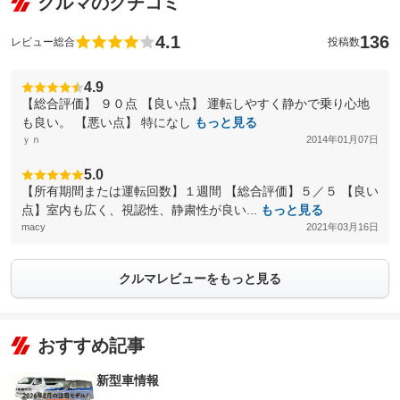
クルマのクチコミ
4.1
136
レビュー総合
投稿数
4.9
【総合評価】 ９０点 【良い点】 運転しやすく静かで乗り心地
も良い。 【悪い点】 特になし
もっと見る
ｙｎ
2014年01月07日
5.0
【所有期間または運転回数】１週間 【総合評価】５／５ 【良い
点】室内も広く、視認性、静粛性が良い...
もっと見る
macy
2021年03月16日
クルマレビューをもっと見る
おすすめ記事
新型車情報