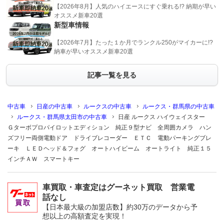
【2026年8月】人気のハイエースにすぐ乗れる!? 納期が早い
オススメ新車20選
新型車情報
【2026年7月】たった１か月でランクル250がマイカーに!?
納車が早いオススメ新車20選
記事一覧を見る
中古車
日産の中古車
ルークスの中古車
ルークス・群馬県の中古車
ルークス・群馬県太田市の中古車
日産 ルークス ハイウェイスター
Ｇターボプロパイロットエディション 純正９型ナビ 全周囲カメラ ハン
ズフリー両側電動ドア ドライブレコーダー ＥＴＣ 電動パーキングブレ
ーキ ＬＥＤヘッド＆フォグ オートハイビーム オートライト 純正１５
インチＡＷ スマートキー
車買取・車査定はグーネット買取 営業電
話なし
【日本最大級の加盟店数】約30万のデータから予
想以上の高額査定を実現！