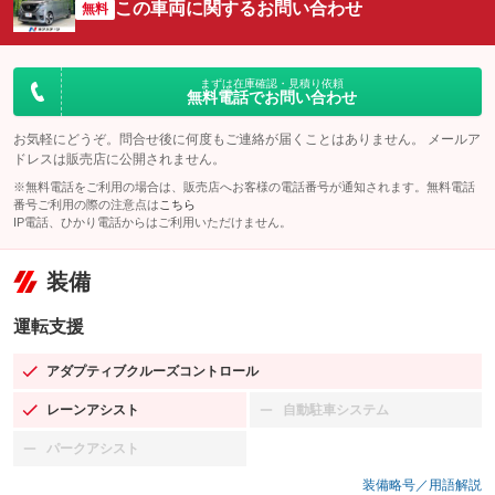
この車両に関するお問い合わせ
無料
まずは在庫確認・見積り依頼
無料電話でお問い合わせ
お気軽にどうぞ。問合せ後に何度もご連絡が届くことはありません。 メールア
ドレスは販売店に公開されません。
※無料電話をご利用の場合は、販売店へお客様の電話番号が通知されます。無料電話
番号ご利用の際の注意点は
こちら
IP電話、ひかり電話からはご利用いただけません。
装備
運転支援
アダプティブクルーズコントロール
：装備あり
レーンアシスト
自動駐車システム
：装備あり
：装備なし
パークアシスト
：装備なし
装備略号／用語解説