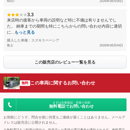
M257
2026年08月06日
3.3
来店時の接客から車両の説明など特に不備は有りませんでし
た。 納車までの期間も特にこちらからの問い合わせ内容に適切
に...
もっと見る
購入した車種：スズキスペーシア
敦士
2026年08月04日
この販売店のレビュー一覧を見る
この車両に関するお問い合わせ
無料
まずは在庫確認・見積り依頼
無料電話でお問い合わせ
お気軽にどうぞ。問合せ後に何度もご連絡が届くことはありません。メールア
ドレスは販売店に公開されません。
※無料電話をご利用の場合は、販売店へお客様の電話番号が通知されます。無料電話