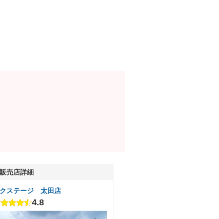
販売店詳細
クステージ 太田店
4.8