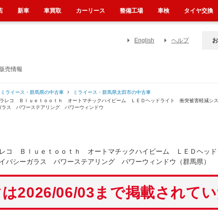
店
新車
車買取
カーリース
整備工場
車検
タイヤ交換
English
ヘルプ
お
販売情報
ミライース・群馬県の中古車
ミライース・群馬県太田市の中古車
ドラレコ Ｂｌｕｅｔｏｏｔｈ オートマチックハイビーム ＬＥＤヘッドライト 衝突被害軽減シ
ガラス パワーステアリング パワーウィンドウ
レコ Ｂｌｕｅｔｏｏｔｈ オートマチックハイビーム ＬＥＤヘッド
イバシーガラス パワーステアリング パワーウィンドウ（群馬県）
は2026/06/03まで掲載されて