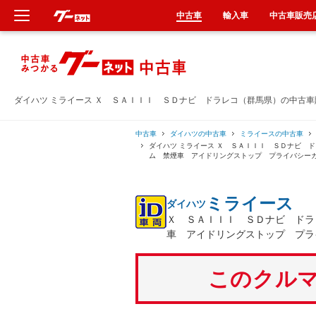
中古車
輸入車
中古車販売
新車
中古車
ダイハツ ミライース Ｘ ＳＡＩＩＩ ＳＤナビ ドラレコ（群馬県）の中古車
輸入車
中古車
ダイハツの中古車
ミライースの中古車
ダイハツ ミライース Ｘ ＳＡＩＩＩ ＳＤナビ 
ム 禁煙車 アイドリングストップ プライバシー
クルマ買取
ミライース
ダイハツ
カーリース
Ｘ ＳＡＩＩＩ ＳＤナビ ドラ
車 アイドリングストップ プラ
タイヤ交換
このクルマ
整備工場
車検