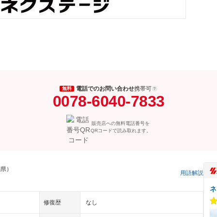
電話でのお問い合わせ
携帯可
無料
0078-6040-7833
販売店への無料電話番号を
QRコードで読み取れます。
馬県）
用語解説
ネ
修復歴
なし