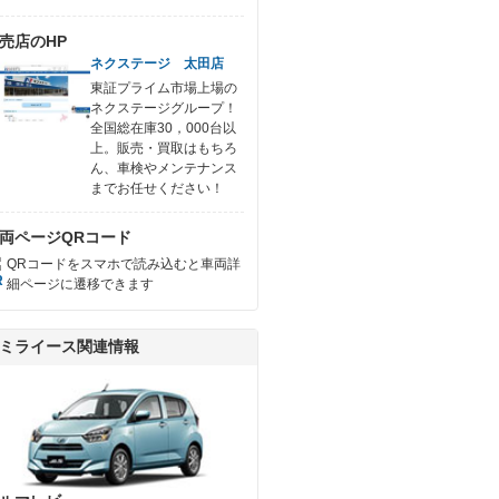
売店のHP
ネクステージ 太田店
東証プライム市場上場の
ネクステージグループ！
全国総在庫30，000台以
上。販売・買取はもちろ
ん、車検やメンテナンス
までお任せください！
両ページQRコード
QRコードをスマホで読み込むと車両詳
細ページに遷移できます
ミライース関連情報