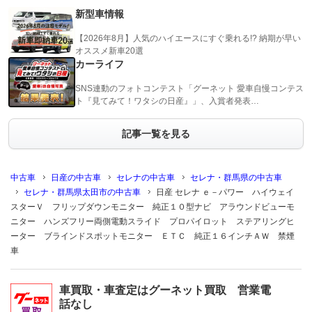
新型車情報
【2026年8月】人気のハイエースにすぐ乗れる!? 納期が早い
オススメ新車20選
カーライフ
SNS連動のフォトコンテスト「グーネット 愛車自慢コンテス
ト『見てみて！ワタシの日産』」、入賞者発表…
記事一覧を見る
中古車
日産の中古車
セレナの中古車
セレナ・群馬県の中古車
セレナ・群馬県太田市の中古車
日産 セレナ ｅ－パワー ハイウェイ
スターＶ フリップダウンモニター 純正１０型ナビ アラウンドビューモ
ニター ハンズフリー両側電動スライド プロパイロット ステアリングヒ
ーター ブラインドスポットモニター ＥＴＣ 純正１６インチＡＷ 禁煙
車
車買取・車査定はグーネット買取 営業電
話なし