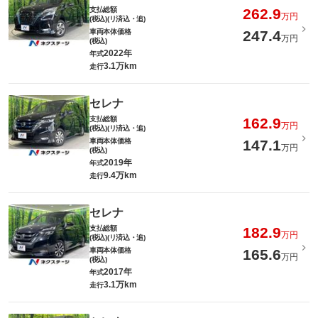
支払総額
262.9
万円
(税込)(リ済込・追)
車両本体価格
247.4
万円
(税込)
2022年
年式
3.1万km
走行
セレナ
支払総額
162.9
万円
(税込)(リ済込・追)
車両本体価格
147.1
万円
(税込)
2019年
年式
9.4万km
走行
セレナ
支払総額
182.9
万円
(税込)(リ済込・追)
車両本体価格
165.6
万円
(税込)
2017年
年式
3.1万km
走行