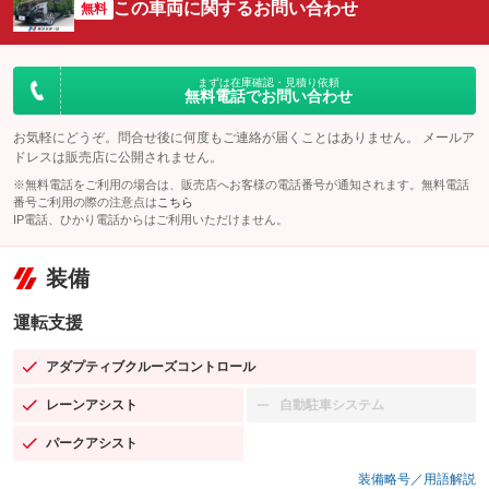
この車両に関するお問い合わせ
無料
まずは在庫確認・見積り依頼
無料電話でお問い合わせ
お気軽にどうぞ。問合せ後に何度もご連絡が届くことはありません。 メールア
ドレスは販売店に公開されません。
※無料電話をご利用の場合は、販売店へお客様の電話番号が通知されます。無料電話
番号ご利用の際の注意点は
こちら
IP電話、ひかり電話からはご利用いただけません。
装備
運転支援
アダプティブクルーズコントロール
：装備あり
レーンアシスト
自動駐車システム
：装備あり
：装備なし
パークアシスト
：装備あり
装備略号／用語解説