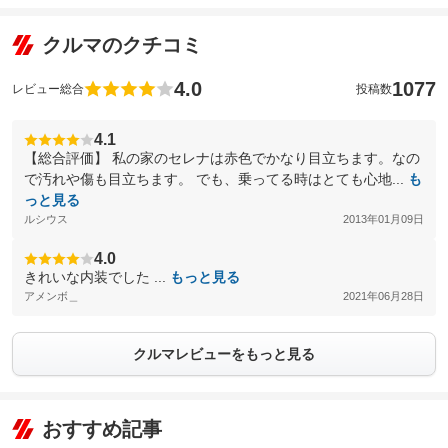
クルマのクチコミ
4.0
1077
レビュー総合
投稿数
4.1
【総合評価】 私の家のセレナは赤色でかなり目立ちます。なの
で汚れや傷も目立ちます。 でも、乗ってる時はとても心地...
も
っと見る
ルシウス
2013年01月09日
4.0
きれいな内装でした ...
もっと見る
アメンボ＿
2021年06月28日
クルマレビューをもっと見る
おすすめ記事