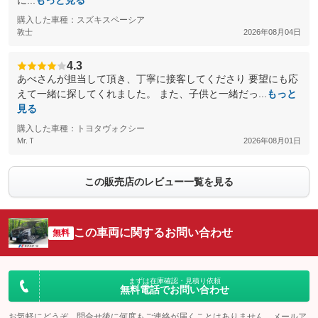
に...
もっと見る
購入した車種：スズキスペーシア
敦士
2026年08月04日
4.3
あべさんが担当して頂き、丁寧に接客してくださり 要望にも応
えて一緒に探してくれました。 また、子供と一緒だっ...
もっと
見る
購入した車種：トヨタヴォクシー
Mr.Ｔ
2026年08月01日
この販売店のレビュー一覧を見る
この車両に関するお問い合わせ
無料
まずは在庫確認・見積り依頼
無料電話でお問い合わせ
お気軽にどうぞ。問合せ後に何度もご連絡が届くことはありません。メールア