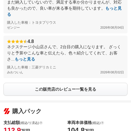
まだ納入していないので、満足する車か分かりませんが、対応
も良かったので、良い車が来る事を期待しています。
もっと見
る
購入した車種：トヨタプリウス
ゼンジー
2026年08月04日
4.8
ネクステージ小山店さんで、2台目の購入になります。 ざっく
りと予算やこんな車と伝えたら、色々紹介してくれて、お客
さ...
もっと見る
購入した車種：三菱デリカミニ
みわついん
2026年08月02日
この販売店のレビュー一覧を見る
購入パック
支払総額
車両本体価格
(税込/リ済込)
(税込)
112.9
104.8