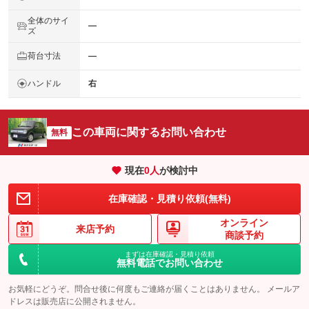
全体のサイ
―
ズ
荷台寸法
―
ハンドル
右
この車両に関するお問い合わせ
無料
現在
0
人
が検討中
在庫確認・見積り依頼(無料)
オンライン
来店予約
商談予約
まずは在庫確認・見積り依頼
無料電話でお問い合わせ
お気軽にどうぞ。問合せ後に何度もご連絡が届くことはありません。 メールア
ドレスは販売店に公開されません。