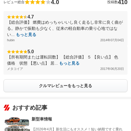
4.0
410
レビュー総合
投稿数
4.7
【総合評価】 燃費はめっちゃいいし良く走るし非常に良く曲が
る。静かで振動も少なく、従来の軽自動車の乗り心地ではな
い...
もっと見る
hubin
2014年07月04日
5.0
【所有期間または運転回数】 【総合評価】 ５ 【良い点】 色
価格 状態 【悪い点】 居...
もっと見る
メタコイア
2017年06月20日
クルマレビューをもっと見る
おすすめ記事
新型車情報
【2026年4月】新生活にもオススメ！短い納期ですぐ乗れ