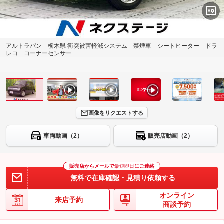
アルトラパン 栃木県 衝突被害軽減システム 禁煙車 シートヒーター ドラ
レコ コーナーセンサー
画像をリクエストする
車両動画（2）
販売店動画（2）
販売店からメールで
最短即日
にご連絡
無料で在庫確認・見積り依頼する
オンライン
来店予約
商談予約