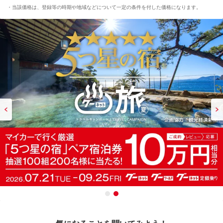
当該価格は、登録等の時期や地域などについて一定の条件を付した価格になります。