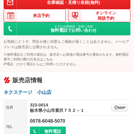
在庫確認・見積り依頼(無料)
オンライン
来店予約
商談予約
まずは在庫確認・見積り依頼
無料電話でお問い合わせ
お気軽にどうぞ。問合せ後に何度もご連絡が届くことはありません。メールア
ドレスは販売店に公開されません。
※無料電話をご利用の場合は、販売店へお客様の電話番号が通知されます。無料電話
番号ご利用の際の注意点は
こちら
IP電話、ひかり電話からはご利用いただけません。
販売店情報
ネクステージ 小山店
323-0014
住所
MAP
栃木県小山市喜沢７５２－１
0078-6048-5070
TEL
無料電話