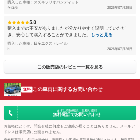
購入した車種：スズキソリオバンディット
ケロ歩
2026年07月29日
5.0
購入までの不安がありましたが分かりやすく説明していただ
き、安心して購入することができました。
もっと見る
購入した車種：日産エクストレイル
h
2026年07月26日
この販売店のレビュー一覧を見る
この車両に関するお問い合わせ
無料
まずは在庫確認・見積り依頼
無料電話でお問い合わせ
お気軽にどうぞ。問合せ後に何度もご連絡が届くことはありません。メールア
ドレスは販売店に公開されません。
※無料電話をご利用の場合は、販売店へお客様の電話番号が通知されます。無料電話