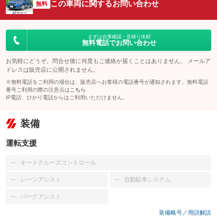
この車両に関するお問い合わせ
無料
まずは在庫確認・見積り依頼
無料電話でお問い合わせ
お気軽にどうぞ。問合せ後に何度もご連絡が届くことはありません。 メールア
ドレスは販売店に公開されません。
※無料電話をご利用の場合は、販売店へお客様の電話番号が通知されます。無料電話
番号ご利用の際の注意点は
こちら
IP電話、ひかり電話からはご利用いただけません。
装備
運転支援
オートクルーズコントロール
：装備なし
レーンアシスト
自動駐車システム
：装備なし
：装備なし
パークアシスト
：装備なし
装備略号／用語解説