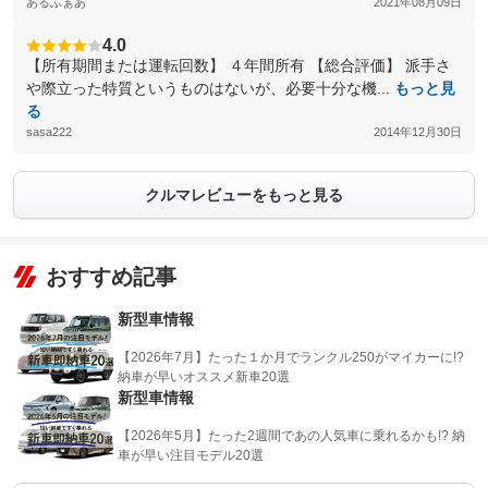
あるふぁあ
2021年08月09日
4.0
【所有期間または運転回数】 ４年間所有 【総合評価】 派手さ
や際立った特質というものはないが、必要十分な機...
もっと見
る
sasa222
2014年12月30日
クルマレビューをもっと見る
おすすめ記事
新型車情報
【2026年7月】たった１か月でランクル250がマイカーに!?
納車が早いオススメ新車20選
新型車情報
【2026年5月】たった2週間であの人気車に乗れるかも!? 納
車が早い注目モデル20選