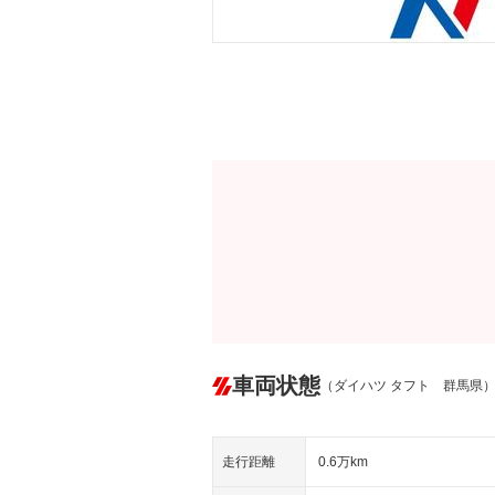
車両状態
（ダイハツ タフト 群馬県
走行距離
0.6万km