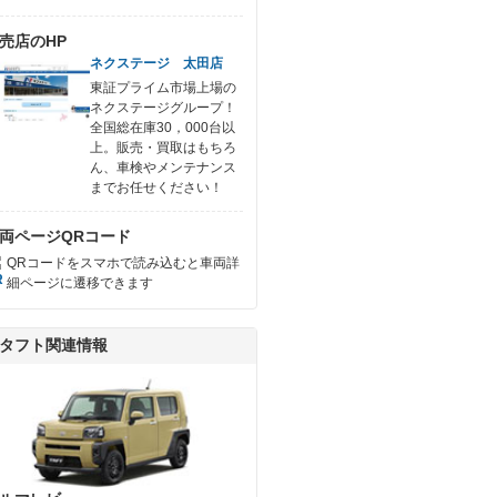
売店のHP
ネクステージ 太田店
東証プライム市場上場の
ネクステージグループ！
全国総在庫30，000台以
上。販売・買取はもちろ
ん、車検やメンテナンス
までお任せください！
両ページQRコード
QRコードをスマホで読み込むと車両詳
細ページに遷移できます
タフト関連情報