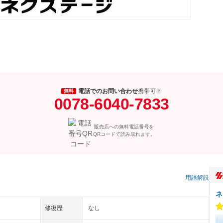
電話でのお問い合わせ
携帯可
無料
0078-6040-7833
販売店への無料電話番号を
QRコードで読み取れます。
）
用語解説
ネ
修復歴
なし