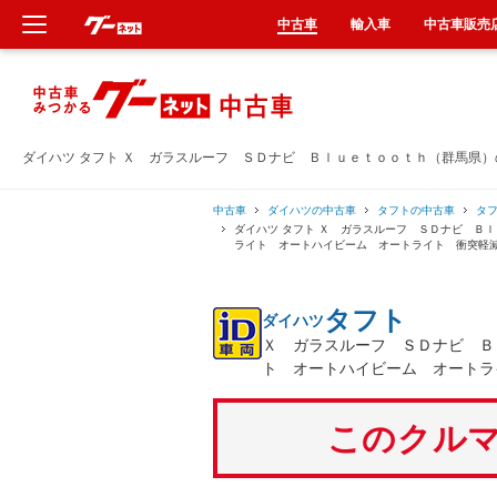
中古車
輸入車
中古車販売
新車
中古車
ダイハツ タフト Ｘ ガラスルーフ ＳＤナビ Ｂｌｕｅｔｏｏｔｈ（群馬県
輸入車
中古車
ダイハツの中古車
タフトの中古車
タ
ダイハツ タフト Ｘ ガラスルーフ ＳＤナビ Ｂ
ライト オートハイビーム オートライト 衝突軽
クルマ買取
タフト
ダイハツ
カーリース
Ｘ ガラスルーフ ＳＤナビ Ｂ
ト オートハイビーム オートラ
タイヤ交換
このクルマ
整備工場
車検