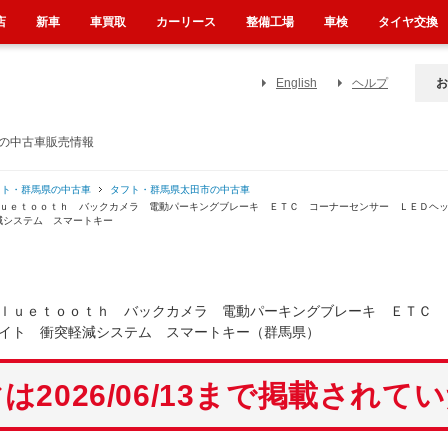
店
新車
車買取
カーリース
整備工場
車検
タイヤ交換
English
ヘルプ
お
）の中古車販売情報
フト・群馬県の中古車
タフト・群馬県太田市の中古車
ｌｕｅｔｏｏｔｈ バックカメラ 電動パーキングブレーキ ＥＴＣ コーナーセンサー ＬＥＤヘ
減システム スマートキー
ｌｕｅｔｏｏｔｈ バックカメラ 電動パーキングブレーキ ＥＴＣ 
イト 衝突軽減システム スマートキー（群馬県）
は2026/06/13まで掲載されて