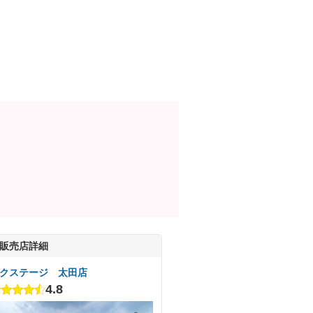
販売店詳細
クステージ 太田店
4.8