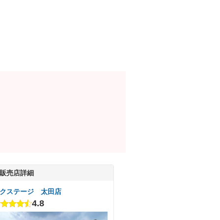
販売店詳細
クステージ 太田店
4.8