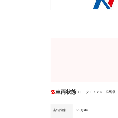
車両状態
（トヨタ ＲＡＶ４ 群馬県
走行距離
6.9万km