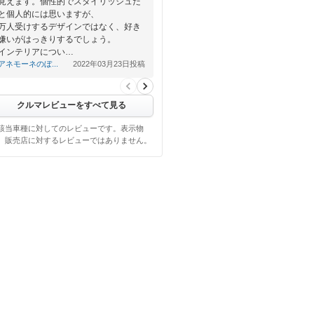
見えます。個性的でスタイリッシュだ
と個人的には思いますが、
万人受けするデザインではなく、好き
嫌いがはっきりするでしょう。
インテリアについ…
アネモーネのぼ...
2022年03月23日投稿
クルマレビューをすべて見る
該当車種に対してのレビューです。表示物
、販売店に対するレビューではありません。