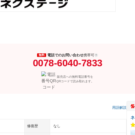
電話でのお問い合わせ
携帯可
無料
0078-6040-7833
販売店への無料電話番号を
QRコードで読み取れます。
）
用語解説
ネ
修復歴
なし