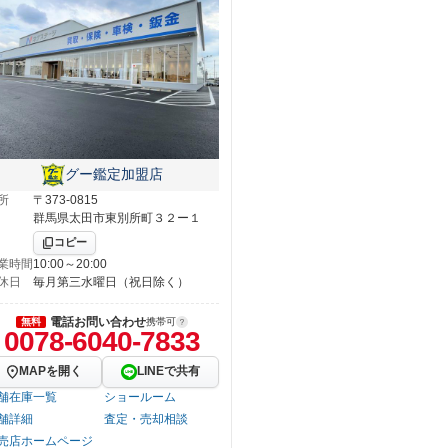
グー鑑定加盟店
所
〒373-0815
群馬県太田市東別所町３２ー１
コピー
業時間
10:00～20:00
休日
毎月第三水曜日（祝日除く）
電話お問い合わせ
無料
携帯可
0078-6040-7833
MAPを開く
LINEで共有
舗在庫一覧
ショールーム
舗詳細
査定・売却相談
売店ホームページ