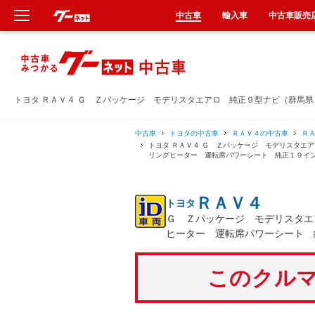
中古車
輸入車
中古車販売
新車
中古車
トヨタ ＲＡＶ４ Ｇ Ｚパッケージ モデリスタエアロ 純正９型ナビ（群馬
輸入車
中古車
トヨタの中古車
ＲＡＶ４の中古車
Ｒ
トヨタ ＲＡＶ４ Ｇ Ｚパッケージ モデリスタエ
リングヒーター 運転席パワーシート 純正１９イ
クルマ買取
ＲＡＶ４
トヨタ
カーリース
Ｇ Ｚパッケージ モデリスタエ
ヒーター 運転席パワーシート 
タイヤ交換
このクルマ
整備工場
車検