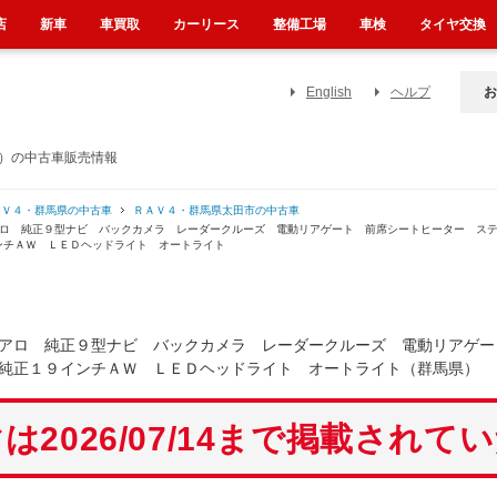
店
新車
車買取
カーリース
整備工場
車検
タイヤ交換
English
ヘルプ
お
県）の中古車販売情報
ＡＶ４・群馬県の中古車
ＲＡＶ４・群馬県太田市の中古車
アロ 純正９型ナビ バックカメラ レーダークルーズ 電動リアゲート 前席シートヒーター ス
ンチＡＷ ＬＥＤヘッドライト オートライト
アロ 純正９型ナビ バックカメラ レーダークルーズ 電動リアゲー
純正１９インチＡＷ ＬＥＤヘッドライト オートライト（群馬県）
は2026/07/14まで掲載されて