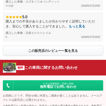
購入した車種：スズキソリオバンディット
ケロ歩
2026年07月29日
5.0
購入までの不安がありましたが分かりやすく説明していただ
き、安心して購入することができました。
もっと見る
購入した車種：日産エクストレイル
h
2026年07月26日
この販売店のレビュー一覧を見る
この車両に関するお問い合わせ
無料
まずは在庫確認・見積り依頼
無料電話でお問い合わせ
お気軽にどうぞ。問合せ後に何度もご連絡が届くことはありません。メールア
ドレスは販売店に公開されません。
※無料電話をご利用の場合は、販売店へお客様の電話番号が通知されます。無料電話