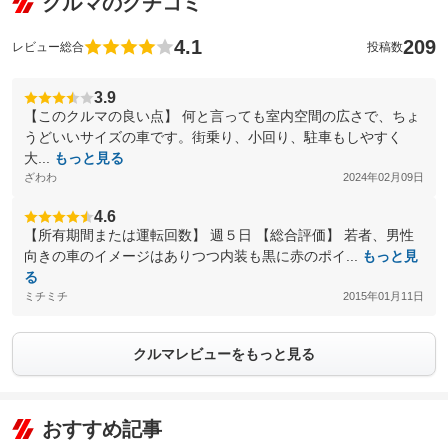
クルマのクチコミ
4.1
209
レビュー総合
投稿数
3.9
【このクルマの良い点】 何と言っても室内空間の広さで、ちょ
うどいいサイズの車です。街乗り、小回り、駐車もしやすく
大...
もっと見る
ざわわ
2024年02月09日
4.6
【所有期間または運転回数】 週５日 【総合評価】 若者、男性
向きの車のイメージはありつつ内装も黒に赤のポイ...
もっと見
る
ミチミチ
2015年01月11日
クルマレビューをもっと見る
おすすめ記事