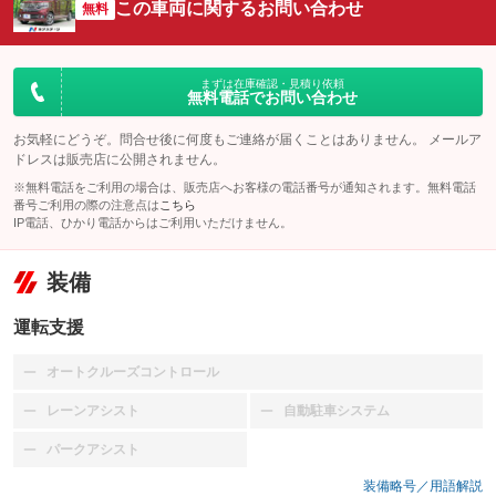
この車両に関するお問い合わせ
無料
まずは在庫確認・見積り依頼
無料電話でお問い合わせ
お気軽にどうぞ。問合せ後に何度もご連絡が届くことはありません。 メールア
ドレスは販売店に公開されません。
※無料電話をご利用の場合は、販売店へお客様の電話番号が通知されます。無料電話
番号ご利用の際の注意点は
こちら
IP電話、ひかり電話からはご利用いただけません。
装備
運転支援
オートクルーズコントロール
：装備なし
レーンアシスト
自動駐車システム
：装備なし
：装備なし
パークアシスト
：装備なし
装備略号／用語解説