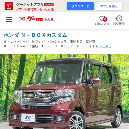
グーネットアプリ
RENEW
ダウンロード
アプリを開く
メアド不要で問い合わせ可能
0
お気に入り
閲覧履歴
ホンダ Ｎ－ＢＯＸカスタム
Ｇ・Ｌパッケージ 純正ナビ バックカメラ 電動ドア 禁煙車
Ｂｌｕｅｔｏｏｔｈ接続 ＥＴＣ ＨＩＤヘッド オートライト
もっと見る
オートエアコン スマートキー 電動格納ミラー フルセグ 地デ
ジ プライバシーガラス ドアバイザー（茨城県）