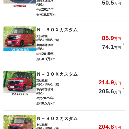
車両本体価格
50.5
万円
(税込)
2017年
年式
10.8万km
走行
Ｎ－ＢＯＸカスタム
支払総額
85.9
万円
(税込)(リ済込・追)
車両本体価格
74.1
万円
(税込)
2015年
年式
8.3万km
走行
Ｎ－ＢＯＸカスタム
支払総額
214.9
万円
(税込)(リ済込・追)
車両本体価格
205.6
万円
(税込)
2025年
年式
0.5万km
走行
Ｎ－ＢＯＸカスタム
支払総額
204.8
万円
(税込)(リ済込・追)