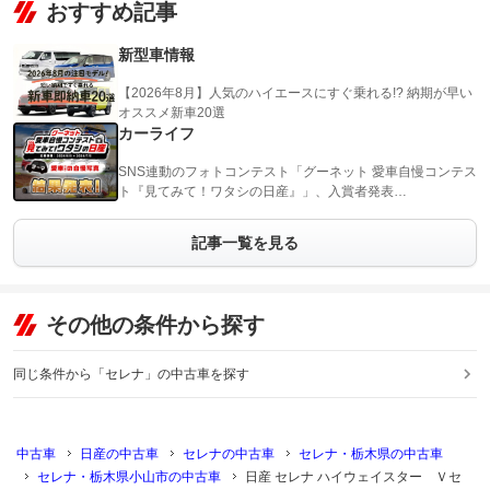
おすすめ記事
新型車情報
【2026年8月】人気のハイエースにすぐ乗れる!? 納期が早い
オススメ新車20選
カーライフ
SNS連動のフォトコンテスト「グーネット 愛車自慢コンテス
ト『見てみて！ワタシの日産』」、入賞者発表…
記事一覧を見る
その他の条件から探す
同じ条件から「セレナ」の中古車を探す
中古車
日産の中古車
セレナの中古車
セレナ・栃木県の中古車
セレナ・栃木県小山市の中古車
日産 セレナ ハイウェイスター Ｖセ