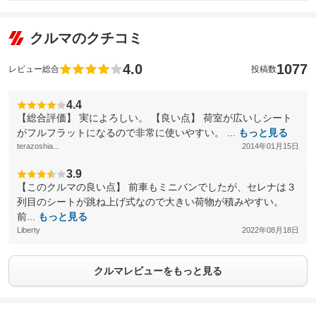
クルマのクチコミ
4.0
1077
レビュー総合
投稿数
4.4
【総合評価】 実によろしい。 【良い点】 荷室が広いしシート
がフルフラットになるので非常に使いやすい。 ...
もっと見る
terazoshia...
2014年01月15日
3.9
【このクルマの良い点】 前車もミニバンでしたが、セレナは３
列目のシートが跳ね上げ式なので大きい荷物が積みやすい。
前...
もっと見る
Liberty
2022年08月18日
クルマレビューをもっと見る