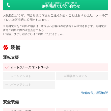
まずは在庫確認・見積り依頼
無料電話でお問い合わせ
お気軽にどうぞ。問合せ後に何度もご連絡が届くことはありません。 メールア
ドレスは販売店に公開されません。
※無料電話をご利用の場合は、販売店へお客様の電話番号が通知されます。無料電話
番号ご利用の際の注意点は
こちら
IP電話、ひかり電話からはご利用いただけません。
装備
運転支援
オートクルーズコントロール
：装備あり
レーンアシスト
自動駐車システム
：装備なし
：装備なし
パークアシスト
：装備なし
装備略号／用語解説
安全装備