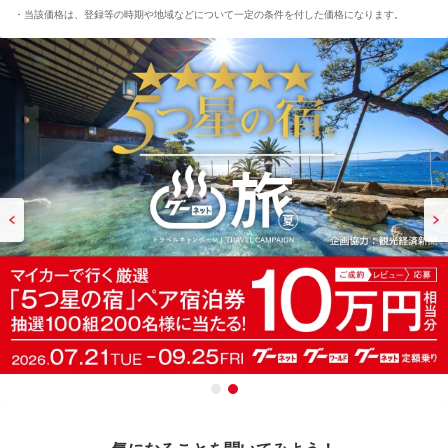
当該価格は、登録等の時期や地域などについて一定の条件を付した価格になります。