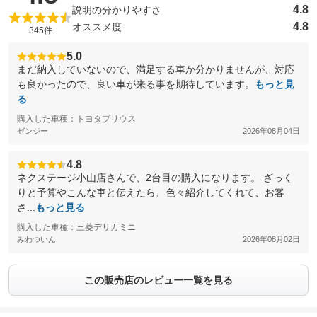
4.8
説明の分かりやすさ
4.8
オススメ度
345件
5.0
まだ納入していないので、満足する車か分かりませんが、対応
も良かったので、良い車が来る事を期待しています。
もっと見
る
購入した車種：トヨタプリウス
ゼンジー
2026年08月04日
4.8
ネクステージ小山店さんで、2台目の購入になります。 ざっく
りと予算やこんな車と伝えたら、色々紹介してくれて、お客
さ...
もっと見る
購入した車種：三菱デリカミニ
みわついん
2026年08月02日
この販売店のレビュー一覧を見る