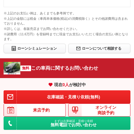
※上記のお支払い例は、あくまでも参考例です。
※上記の金額には税金（車両本体価格(税込)の消費税除く）とその他諸費用は含まれ
ておりません。
※詳しくは、各販売店までお問い合わせください。
※諸費用（11.6万円）を登録時までに現金でお支払いいただく場合の支払い例となり
ます。
ローンシミュレーション
ローンについて相談する
この車両に関するお問い合わせ
無料
現在
0
人
が検討中
在庫確認・見積り依頼(無料)
オンライン
来店予約
商談予約
まずは在庫確認・見積り依頼
無料電話でお問い合わせ