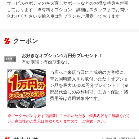
サービスやボディのキズ直しサポートなどのお得な特典も付帯
しております！※有料オプション 詳細はスタッフまでお問い
合わせください※輸入車は別プランをご用意しております
クーポン
お好きなオプション1万円分プレゼント！
有効期限：有効期限なし
当店へご来店当日にご成約のお客様に、
車と同時購入＆お取付いただくオプショ
ン品を最大10,000円分プレゼント！（※
部品代金にのみ利用可。工賃・保証・諸
費用等は適用対象外です）
※グークーポンは必ず商談前にご呈示いただき、特典内容をご確認くださ
い。商談後のご呈示は無効となりますので、ご注意下さい。