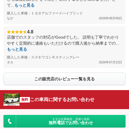
て...
もっと見る
購入した車種：トヨタアルファードハイブリッド
なが
2026年08月06日
4.8
店舗でのスタッフの対応がGoodでした。 説明も丁寧でわかり
やすく定期的に連絡もいただけるので購入後から納車までの...
もっと見る
購入した車種：スズキワゴンＲスティングレー
タカ
2026年07月22日
この販売店のレビュー一覧を見る
この車両に関するお問い合わせ
無料
まずは在庫確認・見積り依頼
無料電話でお問い合わせ