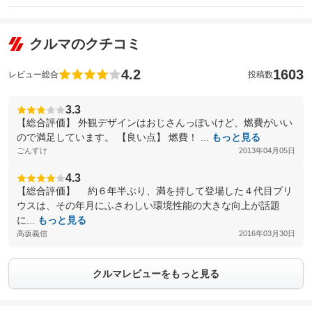
クルマのクチコミ
4.2
1603
レビュー総合
投稿数
3.3
【総合評価】 外観デザインはおじさんっぽいけど、燃費がいい
ので満足しています。 【良い点】 燃費！ ...
もっと見る
ごんすけ
2013年04月05日
4.3
【総合評価】 約６年半ぶり、満を持して登場した４代目プリ
ウスは、その年月にふさわしい環境性能の大きな向上が話題
に...
もっと見る
高坂義信
2016年03月30日
クルマレビューをもっと見る