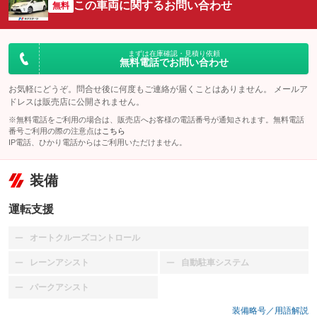
この車両に関するお問い合わせ
無料
まずは在庫確認・見積り依頼
無料電話でお問い合わせ
お気軽にどうぞ。問合せ後に何度もご連絡が届くことはありません。 メールア
ドレスは販売店に公開されません。
※無料電話をご利用の場合は、販売店へお客様の電話番号が通知されます。無料電話
番号ご利用の際の注意点は
こちら
IP電話、ひかり電話からはご利用いただけません。
装備
運転支援
オートクルーズコントロール
：装備なし
レーンアシスト
自動駐車システム
：装備なし
：装備なし
パークアシスト
：装備なし
装備略号／用語解説