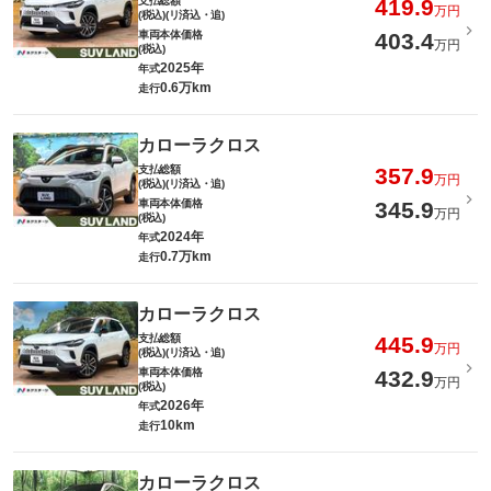
支払総額
419.9
万円
(税込)(リ済込・追)
車両本体価格
403.4
万円
(税込)
2025年
年式
0.6万km
走行
カローラクロス
支払総額
357.9
万円
(税込)(リ済込・追)
車両本体価格
345.9
万円
(税込)
2024年
年式
0.7万km
走行
カローラクロス
支払総額
445.9
万円
(税込)(リ済込・追)
車両本体価格
432.9
万円
(税込)
2026年
年式
10km
走行
カローラクロス