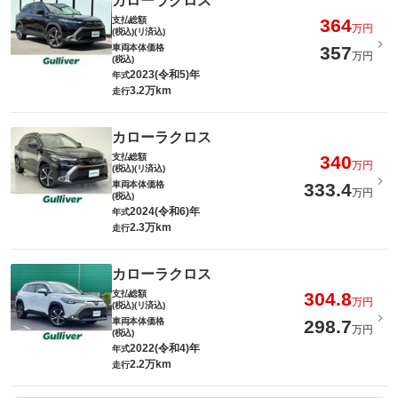
カローラクロス
支払総額
364
万円
(税込)(リ済込)
車両本体価格
357
万円
(税込)
2023(令和5)年
年式
3.2万km
走行
カローラクロス
支払総額
340
万円
(税込)(リ済込)
車両本体価格
333.4
万円
(税込)
2024(令和6)年
年式
2.3万km
走行
カローラクロス
支払総額
304.8
万円
(税込)(リ済込)
車両本体価格
298.7
万円
(税込)
2022(令和4)年
年式
2.2万km
走行