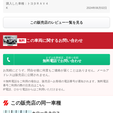
購入した車種：トヨタＲＡＶ４
K
2024年06月02日
この販売店のレビュー一覧を見る
この車両に関するお問い合わせ
無料
まずは在庫確認・見積り依頼
無料電話でお問い合わせ
お気軽にどうぞ。問合せ後に何度もご連絡が届くことはありません。メールア
ドレスは販売店に公開されません。
※無料電話をご利用の場合は、販売店へお客様の電話番号が通知されます。無料電話
番号ご利用の際の注意点は
こちら
IP電話、ひかり電話からはご利用いただけません。
この販売店の同一車種