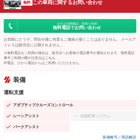
この車両に関するお問い合わせ
無料
まずは在庫確認・見積り依頼
無料電話でお問い合わせ
お気軽にどうぞ。問合せ後に何度もご連絡が届くことはありません。 メールア
ドレスは販売店に公開されません。
※無料電話をご利用の場合は、販売店へお客様の電話番号が通知されます。無料電話
番号ご利用の際の注意点は
こちら
IP電話、ひかり電話からはご利用いただけません。
装備
運転支援
アダプティブクルーズコントロール
：装備あり
レーンアシスト
自動駐車システム
：装備あり
：装備なし
パークアシスト
：装備あり
装備略号／用語解説