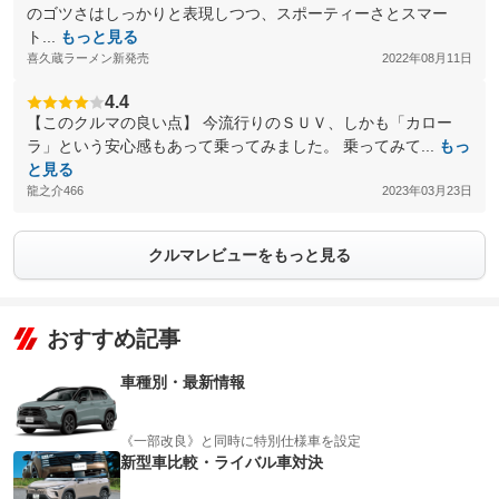
のゴツさはしっかりと表現しつつ、スポーティーさとスマー
ト...
もっと見る
喜久蔵ラーメン新発売
2022年08月11日
4.4
【このクルマの良い点】 今流行りのＳＵＶ、しかも「カロー
ラ」という安心感もあって乗ってみました。 乗ってみて...
もっ
と見る
龍之介466
2023年03月23日
クルマレビューをもっと見る
おすすめ記事
車種別・最新情報
《一部改良》と同時に特別仕様車を設定
新型車比較・ライバル車対決