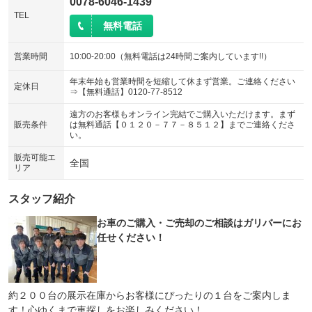
0078-6046-1439
TEL
無料電話
営業時間
10:00-20:00（無料電話は24時間ご案内しています!!）
年末年始も営業時間を短縮して休まず営業。ご連絡ください
定休日
⇒【無料通話】0120-77-8512
遠方のお客様もオンライン完結でご購入いただけます。まず
販売条件
は無料通話【０１２０－７７－８５１２】までご連絡くださ
い。
販売可能エ
全国
リア
スタッフ紹介
お車のご購入・ご売却のご相談はガリバーにお
任せください！
約２００台の展示在庫からお客様にぴったりの１台をご案内しま
す！心ゆくまで車探しをお楽しみください！