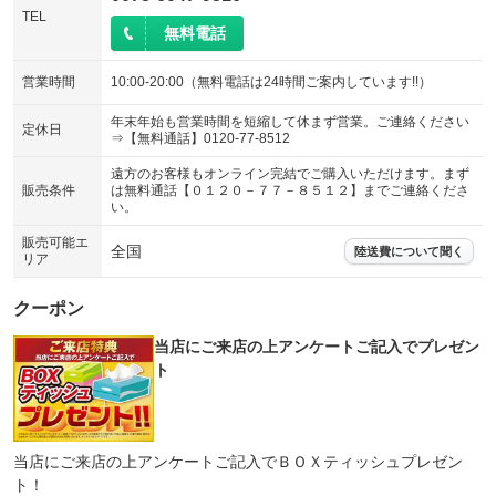
TEL
無料電話
営業時間
10:00-20:00（無料電話は24時間ご案内しています!!）
年末年始も営業時間を短縮して休まず営業。ご連絡ください
定休日
⇒【無料通話】0120-77-8512
遠方のお客様もオンライン完結でご購入いただけます。まず
販売条件
は無料通話【０１２０－７７－８５１２】までご連絡くださ
い。
販売可能エ
全国
陸送費について聞く
リア
クーポン
当店にご来店の上アンケートご記入でプレゼン
ト
当店にご来店の上アンケートご記入でＢＯＸティッシュプレゼン
ト！