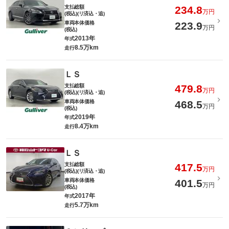
支払総額
234.8
万円
(税込)(リ済込・追)
車両本体価格
223.9
万円
(税込)
2013年
年式
8.5万km
走行
ＬＳ
支払総額
479.8
万円
(税込)(リ済込・追)
車両本体価格
468.5
万円
(税込)
2019年
年式
8.4万km
走行
ＬＳ
支払総額
417.5
万円
(税込)(リ済込・追)
車両本体価格
401.5
万円
(税込)
2017年
年式
5.7万km
走行