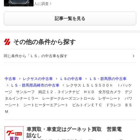
人に調査！
記事一覧を見る
その他の条件から探す
同じ条件から「ＬＳ」の中古車を探す
中古車
レクサスの中古車
ＬＳの中古車
ＬＳ・群馬県の中古車
ＬＳ・群馬県高崎市の中古車
レクサス ＬＳ ＬＳ５００ｈ Ｉパッケ
ージ サンルーフ 純正１２．３インチナビ ＨＵＤ 全方位カメラ デジ
タルインナーミラー レーダークルーズコントロール レザーシート パワ
ーシート シートヒーターエアシート ビルトインＥＴＣ ドラレコ ＢＳ
Ｍ
車買取・車査定はグーネット買取 営業電
話なし