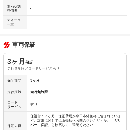
車両状態
-
評価書
ディーラ
-
ー車
車両保証
3ヶ月
保証
走行無制限／ロードサービスあり
保証期間
3ヶ月
走行距離
走行無制限
ロード
有り
サービス
保証付：３ヶ月 保証費用が車両本体価格に含まれていま
す。詳細に関しては販売店へお問合せいただくか、「ガリ
バー 保証」と検索してご確認ください
保証内容