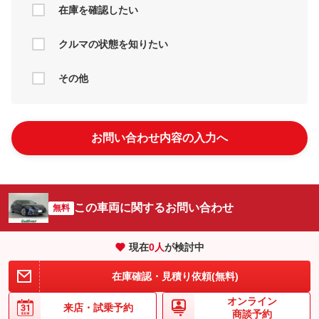
在庫を確認したい
クルマの状態を知りたい
その他
お問い合わせ内容の入力へ
この車両に関するお問い合わせ
無料
現在
0
人
が検討中
在庫確認・見積り依頼(無料)
オンライン
来店・
試乗予約
商談予約