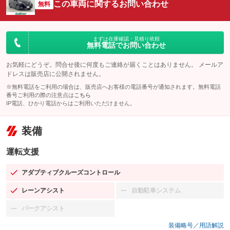
この車両に関するお問い合わせ
無料
まずは在庫確認・見積り依頼
無料電話でお問い合わせ
お気軽にどうぞ。問合せ後に何度もご連絡が届くことはありません。 メールア
ドレスは販売店に公開されません。
※無料電話をご利用の場合は、販売店へお客様の電話番号が通知されます。無料電話
番号ご利用の際の注意点は
こちら
IP電話、ひかり電話からはご利用いただけません。
装備
運転支援
アダプティブクルーズコントロール
：装備あり
レーンアシスト
自動駐車システム
：装備あり
：装備なし
パークアシスト
：装備なし
装備略号／用語解説