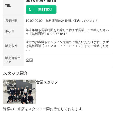
0078-6047-9516
TEL
無料電話
営業時間
10:00-20:00（無料電話は24時間ご案内しています!!）
年末年始も営業時間を短縮して休まず営業。ご連絡ください
定休日
⇒【無料通話】0120-77-8512
遠方のお客様もオンライン完結でご購入いただけます。まず
販売条件
は無料通話【０１２０－７７－８５１２】までご連絡くださ
い。
販売可能エ
全国
リア
スタッフ紹介
営業スタッフ
皆様のご来店をスタッフ一同お待ちしております！