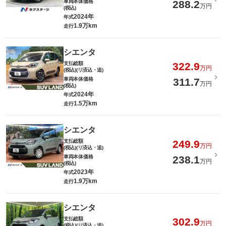
車両本体価格
288.2
万円
(税込)
2024年
年式
1.9万km
走行
シエンタ
支払総額
322.9
万円
(税込)(リ済込・追)
車両本体価格
311.7
万円
(税込)
2024年
年式
1.5万km
走行
シエンタ
支払総額
249.9
万円
(税込)(リ済込・追)
車両本体価格
238.1
万円
(税込)
2023年
年式
1.9万km
走行
シエンタ
支払総額
302.9
万円
(税込)(リ済込・追)