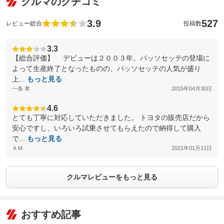
クルマのクチコミ
3.9
527
レビュー総合
投稿数
3.3
【総合評価】 デビューは２００３年。パッソセッテの登場に
よって生産終了となったものの、パッソセッテの人気が盛り
上...
もっと見る
一条 孝
2015年04月30日
4.6
とても丁寧に対応していただきました。 トヨタの販売店だから
安心ですし、いろいろ試乗させてもらえたので納得して購入
で...
もっと見る
ＡＭ
2021年01月11日
クルマレビューをもっと見る
おすすめ記事