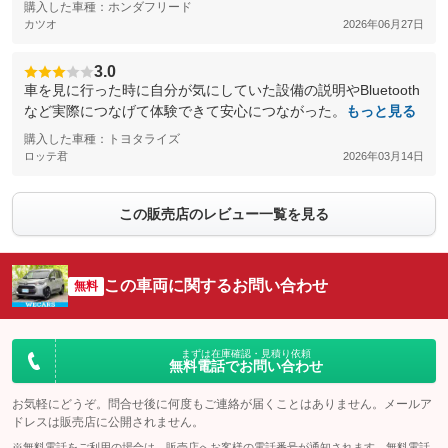
購入した車種：ホンダフリード
カツオ
2026年06月27日
3.0
車を見に行った時に自分が気にしていた設備の説明やBluetooth
など実際につなげて体験できて安心につながった。
もっと見る
購入した車種：トヨタライズ
ロッテ君
2026年03月14日
この販売店のレビュー一覧を見る
この車両に関するお問い合わせ
無料
まずは在庫確認・見積り依頼
無料電話でお問い合わせ
お気軽にどうぞ。問合せ後に何度もご連絡が届くことはありません。メールア
ドレスは販売店に公開されません。
※無料電話をご利用の場合は、販売店へお客様の電話番号が通知されます。無料電話