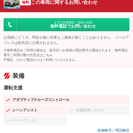
この車両に関するお問い合わせ
無料
まずは在庫確認・見積り依頼
無料電話でお問い合わせ
お気軽にどうぞ。問合せ後に何度もご連絡が届くことはありません。 メールア
ドレスは販売店に公開されません。
※無料電話をご利用の場合は、販売店へお客様の電話番号が通知されます。無料電話
番号ご利用の際の注意点は
こちら
IP電話、ひかり電話からはご利用いただけません。
装備
運転支援
アダプティブクルーズコントロール
：装備あり
レーンアシスト
自動駐車システム
：装備あり
：装備なし
パークアシスト
：装備なし
装備略号／用語解説