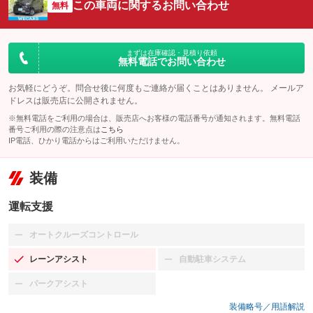
この車両に関するお問い合わせ
無料
まずは在庫確認・見積り依頼
無料電話でお問い合わせ
お気軽にどうぞ。問合せ後に何度もご連絡が届くことはありません。 メールア
ドレスは販売店に公開されません。
※無料電話をご利用の場合は、販売店へお客様の電話番号が通知されます。無料電話
番号ご利用の際の注意点は
こちら
IP電話、ひかり電話からはご利用いただけません。
装備
運転支援
オートクルーズコントロール
：装備なし
レーンアシスト
自動駐車システム
：装備あり
：装備なし
パークアシスト
：装備なし
装備略号／用語解説