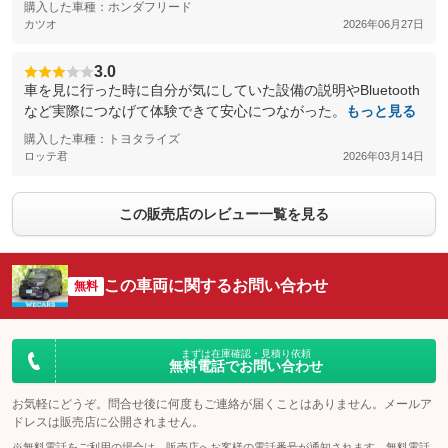
購入した車種：ホンダフリード
カツオ
2026年06月27日
3.0
車を見に行った時に自分が気にしていた設備の説明やBluetooth
など実際につなげて体験できて安心につながった。
もっと見る
購入した車種：トヨタライズ
ロッテ君
2026年03月14日
この販売店のレビュー一覧を見る
この車両に関するお問い合わせ
無料
まずは在庫確認・見積り依頼
無料電話でお問い合わせ
お気軽にどうぞ。問合せ後に何度もご連絡が届くことはありません。メールア
ドレスは販売店に公開されません。
※無料電話をご利用の場合は、販売店へお客様の電話番号が通知されます。無料電話