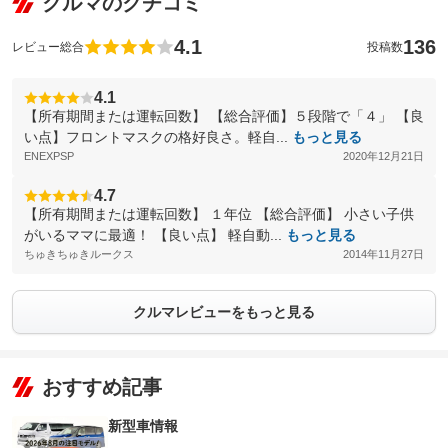
クルマのクチコミ
4.1
136
レビュー総合
投稿数
4.1
【所有期間または運転回数】 【総合評価】５段階で「４」 【良
い点】フロントマスクの格好良さ。軽自...
もっと見る
ENEXPSP
2020年12月21日
4.7
【所有期間または運転回数】 １年位 【総合評価】 小さい子供
がいるママに最適！ 【良い点】 軽自動...
もっと見る
ちゅきちゅきルークス
2014年11月27日
クルマレビューをもっと見る
おすすめ記事
新型車情報