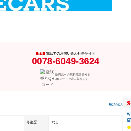
電話でのお問い合わせ
携帯可
無料
0078-6049-3624
販売店への無料電話番号を
QRコードで読み取れます。
）
用語解説
Ｗ
店
修復歴
なし