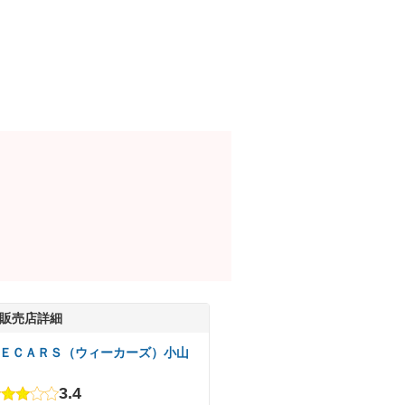
販売店詳細
ＥＣＡＲＳ（ウィーカーズ）小山
3.4