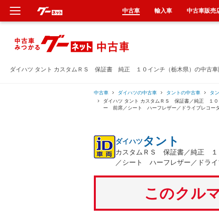
中古車
輸入車
中古車販売
新車
中古車
ダイハツ タント カスタムＲＳ 保証書 純正 １０インチ（栃木県）の中古車
輸入車
中古車
ダイハツの中古車
タントの中古車
タ
ダイハツ タント カスタムＲＳ 保証書／純正 １
ー 前席／シート ハーフレザー／ドライブレコー
クルマ買取
タント
ダイハツ
カーリース
カスタムＲＳ 保証書／純正 １
／シート ハーフレザー／ドライ
タイヤ交換
このクルマ
整備工場
車検