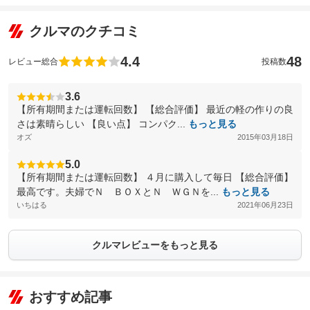
クルマのクチコミ
4.4
48
レビュー総合
投稿数
3.6
【所有期間または運転回数】 【総合評価】 最近の軽の作りの良
さは素晴らしい 【良い点】 コンパク...
もっと見る
オズ
2015年03月18日
5.0
【所有期間または運転回数】 ４月に購入して毎日 【総合評価】
最高です。夫婦でＮ ＢＯＸとＮ ＷＧＮを...
もっと見る
いちはる
2021年06月23日
クルマレビューをもっと見る
おすすめ記事