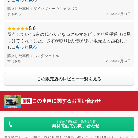
い...
もっと見る
購入した車種：ダイハツムーヴキャンバス
まるめろ
2025年08月31日
5.0
所有していた2台の代わりとなるクルマをピッタリ希望通りに見
つけてくれました。さすが取り扱い数が多い販売店と感心しま
し...
もっと見る
購入した車種：ホンダシャトル
幸（さち）
2025年08月24日
この販売店のレビュー一覧を見る
この車両に関するお問い合わせ
無料
まずは在庫確認・見積り依頼
無料電話でお問い合わせ
お気軽にどうぞ。問合せ後に何度もご連絡が届くことはありません。メールア