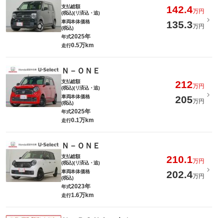
支払総額
142.4
万円
(税込)(リ済込・追)
車両本体価格
135.3
万円
(税込)
2025年
年式
0.5万km
走行
Ｎ－ＯＮＥ
支払総額
212
万円
(税込)(リ済込・追)
車両本体価格
205
万円
(税込)
2025年
年式
0.1万km
走行
Ｎ－ＯＮＥ
支払総額
210.1
万円
(税込)(リ済込・追)
車両本体価格
202.4
万円
(税込)
2023年
年式
1.6万km
走行