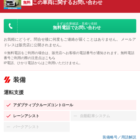
この車両に関するお問い合わせ
無料
まずは在庫確認・見積り依頼
無料電話でお問い合わせ
お気軽にどうぞ。問合せ後に何度もご連絡が届くことはありません。 メールア
ドレスは販売店に公開されません。
※無料電話をご利用の場合は、販売店へお客様の電話番号が通知されます。無料電話
番号ご利用の際の注意点は
こちら
IP電話、ひかり電話からはご利用いただけません。
装備
運転支援
アダプティブクルーズコントロール
：装備あり
レーンアシスト
自動駐車システム
：装備あり
：装備なし
パークアシスト
：装備なし
装備略号／用語解説