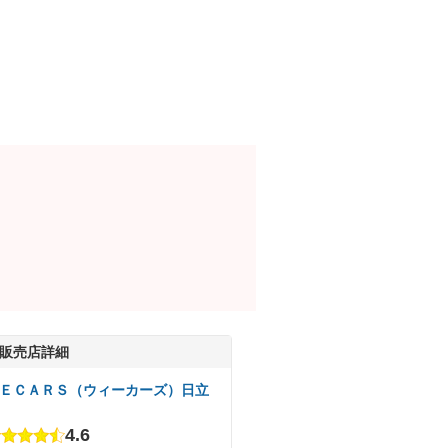
販売店詳細
ＥＣＡＲＳ（ウィーカーズ）日立
4.6