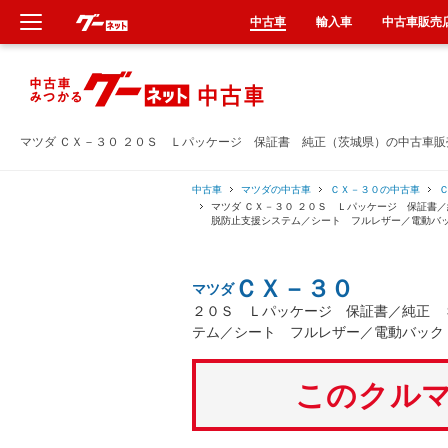
中古車
輸入車
中古車販売
新車
中古車
マツダ ＣＸ－３０ ２０Ｓ Ｌパッケージ 保証書 純正（茨城県）の中古車販
輸入車
中古車
マツダの中古車
ＣＸ－３０の中古車
マツダ ＣＸ－３０ ２０Ｓ Ｌパッケージ 保証書
脱防止支援システム／シート フルレザー／電動バ
クルマ買取
ＣＸ－３０
マツダ
カーリース
２０Ｓ Ｌパッケージ 保証書／純正 
テム／シート フルレザー／電動バック
タイヤ交換
このクルマ
整備工場
車検