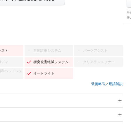
※
件
シスト
自動駐車システム
パークアシスト
－
－
ボディ
衝突被害軽減システム
クリアランスソナー
－
緩和ヘッドレス
オートライト
装備略号／用語解説
スライドドア
サンルーフ
－
－
Wエアコン
リフトアップ
－
－
TV：フルセグ