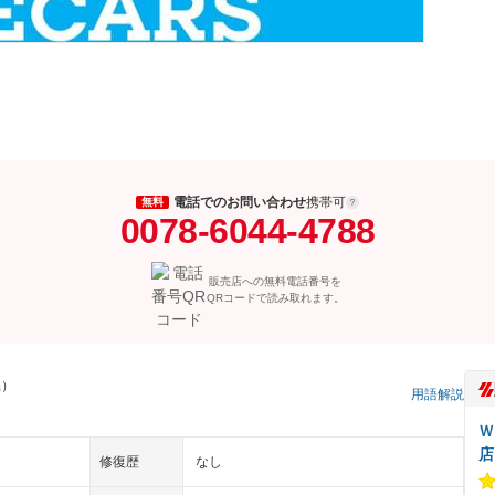
電話でのお問い合わせ
携帯可
無料
0078-6044-4788
販売店への無料電話番号を
QRコードで読み取れます。
県）
用語解説
Ｗ
店
修復歴
なし