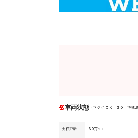
車両状態
（マツダ ＣＸ－３０ 茨城
走行距離
3.0万km