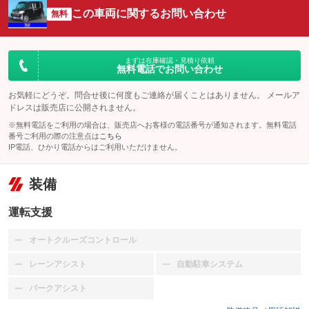
この車両に関するお問い合わせ
無料
まずは在庫確認・見積り依頼
無料電話でお問い合わせ
お気軽にどうぞ。問合せ後に何度もご連絡が届くことはありません。 メールア
ドレスは販売店に公開されません。
※無料電話をご利用の場合は、販売店へお客様の電話番号が通知されます。無料電話
番号ご利用の際の注意点は
こちら
IP電話、ひかり電話からはご利用いただけません。
装備
運転支援
オートクルーズコントロール
：装備なし
レーンアシスト
自動駐車システム
：装備なし
：装備なし
パークアシスト
：装備なし