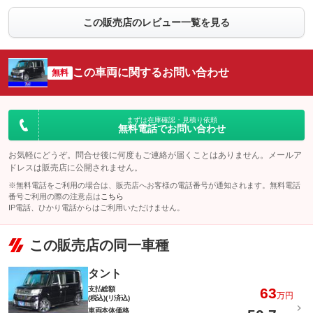
この販売店のレビュー一覧を見る
この車両に関するお問い合わせ
無料
まずは在庫確認・見積り依頼
無料電話でお問い合わせ
お気軽にどうぞ。問合せ後に何度もご連絡が届くことはありません。メールア
ドレスは販売店に公開されません。
※無料電話をご利用の場合は、販売店へお客様の電話番号が通知されます。無料電話
番号ご利用の際の注意点は
こちら
IP電話、ひかり電話からはご利用いただけません。
この販売店の同一車種
タント
支払総額
63
万円
(税込)(リ済込)
車両本体価格