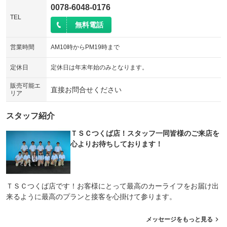
0078-6048-0176
TEL
無料電話
営業時間
AM10時からPM19時まで
定休日
定休日は年末年始のみとなります。
販売可能エ
直接お問合せください
リア
スタッフ紹介
ＴＳＣつくば店！スタッフ一同皆様のご来店を
心よりお待ちしております！
ＴＳＣつくば店です！お客様にとって最高のカーライフをお届け出
来るように最高のプランと接客を心掛けて参ります。
メッセージをもっと見る