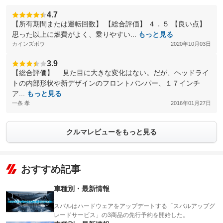
4.7
【所有期間または運転回数】 【総合評価】 ４．５ 【良い点】
思った以上に燃費がよく、乗りやすい...
もっと見る
カインズボウ
2020年10月03日
3.9
【総合評価】 見た目に大きな変化はない。だが、ヘッドライ
トの内部形状や新デザインのフロントバンパー、１７インチ
ア...
もっと見る
一条 孝
2016年01月27日
クルマレビューをもっと見る
おすすめ記事
車種別・最新情報
スバルはハードウェアをアップデートする「スバルアップグ
レードサービス」の3商品の先行予約を開始した。