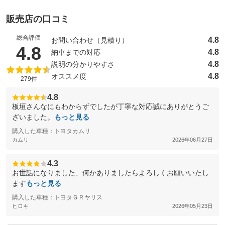
販売店の口コミ
総合評価
4.8
お問い合わせ（見積り）
（5点満点中）
4.8
4.8
納車までの対応
4.8
説明の分かりやすさ
4.8
オススメ度
279件
4.8
板垣さんなにもわからずでしたが丁寧な対応誠にありがとうご
ざいました。
もっと見る
購入した車種：トヨタカムリ
カムリ
2026年06月27日
4.3
お世話になりました、何かありましたらよろしくお願いいたし
ます
もっと見る
購入した車種：トヨタＧＲヤリス
ヒロキ
2026年05月23日