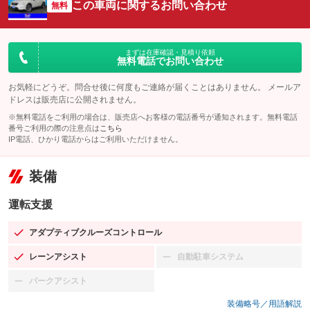
この車両に関するお問い合わせ
無料
まずは在庫確認・見積り依頼
無料電話でお問い合わせ
お気軽にどうぞ。問合せ後に何度もご連絡が届くことはありません。 メールア
ドレスは販売店に公開されません。
※無料電話をご利用の場合は、販売店へお客様の電話番号が通知されます。無料電話
番号ご利用の際の注意点は
こちら
IP電話、ひかり電話からはご利用いただけません。
装備
運転支援
アダプティブクルーズコントロール
：装備あり
レーンアシスト
自動駐車システム
：装備あり
：装備なし
パークアシスト
：装備なし
装備略号／用語解説