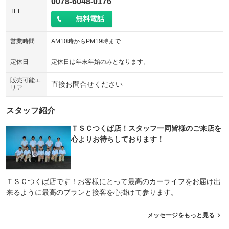
0078-6048-0176
TEL
無料電話
営業時間
AM10時からPM19時まで
定休日
定休日は年末年始のみとなります。
販売可能エ
直接お問合せください
リア
スタッフ紹介
ＴＳＣつくば店！スタッフ一同皆様のご来店を
心よりお待ちしております！
ＴＳＣつくば店です！お客様にとって最高のカーライフをお届け出
来るように最高のプランと接客を心掛けて参ります。
メッセージをもっと見る