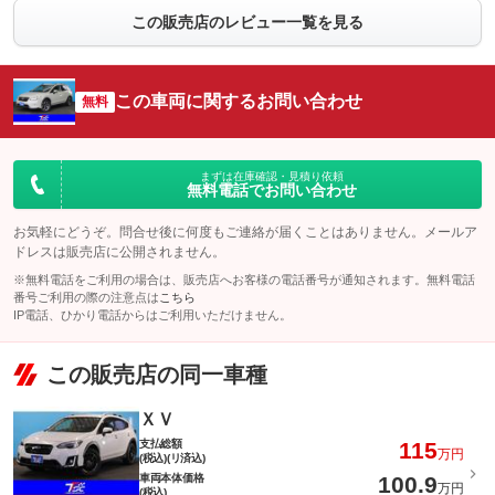
この販売店のレビュー一覧を見る
この車両に関するお問い合わせ
無料
まずは在庫確認・見積り依頼
無料電話でお問い合わせ
お気軽にどうぞ。問合せ後に何度もご連絡が届くことはありません。メールア
ドレスは販売店に公開されません。
※無料電話をご利用の場合は、販売店へお客様の電話番号が通知されます。無料電話
番号ご利用の際の注意点は
こちら
IP電話、ひかり電話からはご利用いただけません。
この販売店の同一車種
ＸＶ
支払総額
115
万円
(税込)(リ済込)
車両本体価格
100.9
万円
(税込)