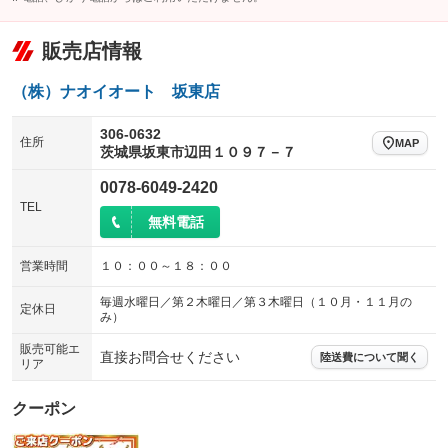
販売店情報
（株）ナオイオート 坂東店
306-0632
住所
MAP
茨城県坂東市辺田１０９７－７
0078-6049-2420
TEL
無料電話
営業時間
１０：００～１８：００
毎週水曜日／第２木曜日／第３木曜日（１０月・１１月の
定休日
み）
販売可能エ
直接お問合せください
陸送費について聞く
リア
クーポン