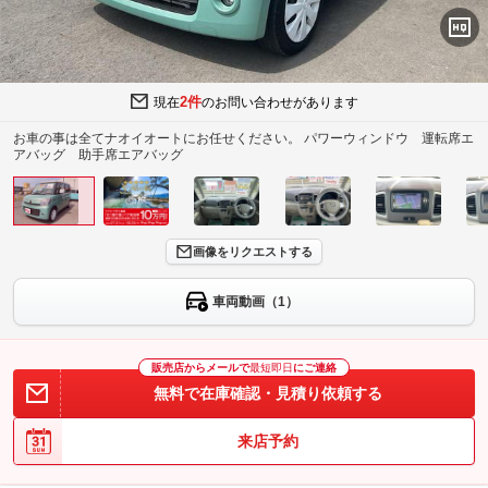
2件
現在
のお問い合わせがあります
お車の事は全てナオイオートにお任せください。 パワーウィンドウ 運転席エ
アバッグ 助手席エアバッグ
画像をリクエストする
車両動画（1）
販売店からメールで
最短即日
にご連絡
無料で在庫確認・見積り依頼する
来店予約