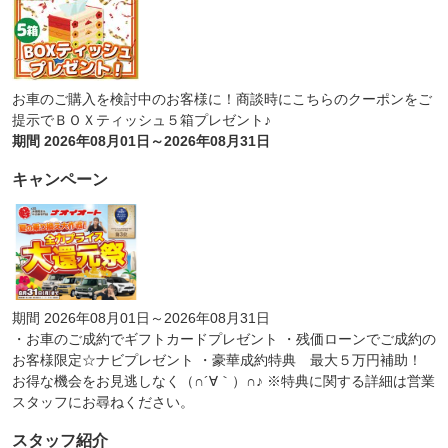
お車のご購入を検討中のお客様に！商談時にこちらのクーポンをご
提示でＢＯＸティッシュ５箱プレゼント♪
期間 2026年08月01日～2026年08月31日
キャンペーン
期間 2026年08月01日～2026年08月31日
・お車のご成約でギフトカードプレゼント ・残価ローンでご成約の
お客様限定☆ナビプレゼント ・豪華成約特典 最大５万円補助！
お得な機会をお見逃しなく（∩´∀｀）∩♪ ※特典に関する詳細は営業
スタッフにお尋ねください。
スタッフ紹介