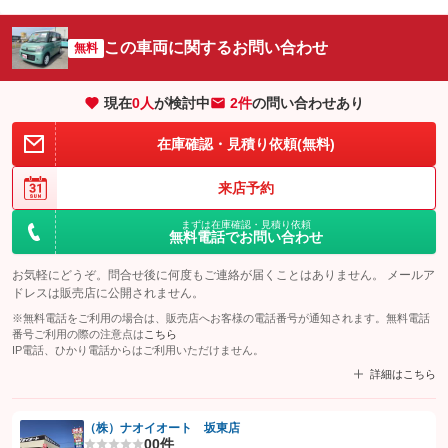
この車両に関するお問い合わせ
無料
現在
0
人
が検討中
2件
の問い合わせあり
在庫確認・見積り依頼(無料)
来店予約
まずは在庫確認・見積り依頼
無料電話でお問い合わせ
お気軽にどうぞ。問合せ後に何度もご連絡が届くことはありません。 メールア
ドレスは販売店に公開されません。
※無料電話をご利用の場合は、販売店へお客様の電話番号が通知されます。無料電話
番号ご利用の際の注意点は
こちら
IP電話、ひかり電話からはご利用いただけません。
詳細はこちら
（株）ナオイオート 坂東店
0
0件