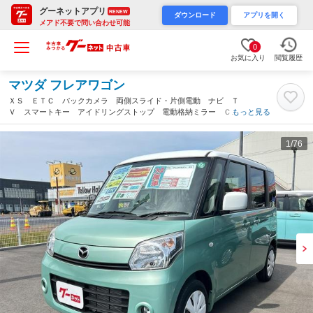
グーネットアプリ
RENEW
ダウンロード
アプリを開く
メアド不要で問い合わせ可能
0
お気に入り
閲覧履歴
マツダ フレアワゴン
ＸＳ ＥＴＣ バックカメラ 両側スライド・片側電動 ナビ Ｔ
Ｖ スマートキー アイドリングストップ 電動格納ミラー ＣＶ
もっと見る
Ｔ 盗難防止システム ＡＢＳ ＵＳＢ 衝突安全ボディ エアコ
ン パワーステアリング（茨城県）
1
/76