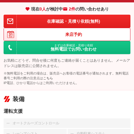
現在
0
人
が検討中
2件
の問い合わせあり
在庫確認・見積り依頼(無料)
来店予約
まずは在庫確認・見積り依頼
無料電話でお問い合わせ
お気軽にどうぞ。問合せ後に何度もご連絡が届くことはありません。 メールア
ドレスは販売店に公開されません。
※無料電話をご利用の場合は、販売店へお客様の電話番号が通知されます。無料電話
番号ご利用の際の注意点は
こちら
IP電話、ひかり電話からはご利用いただけません。
装備
運転支援
オートクルーズコントロール
：装備なし
レーンアシスト
自動駐車システム