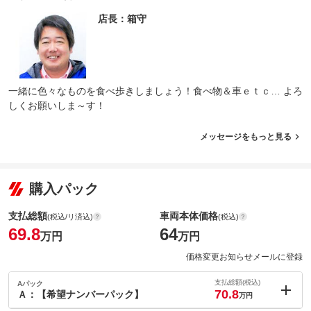
店長：箱守
一緒に色々なものを食べ歩きしましょう！食べ物＆車ｅｔｃ… よろ
しくお願いしま～す！
メッセージをもっと見る
購入パック
支払総額
車両本体価格
(税込/リ済込)
(税込)
69.8
64
万円
万円
価格変更お知らせメールに登録
支払総額(税込)
Aパック
70.8
Ａ：【希望ナンバーパック】
万円