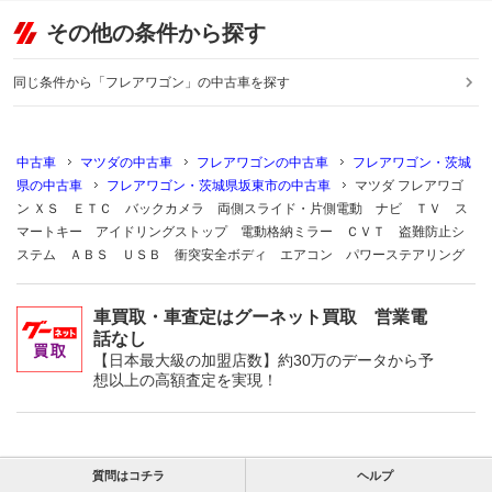
その他の条件から探す
同じ条件から「フレアワゴン」の中古車を探す
中古車
マツダの中古車
フレアワゴンの中古車
フレアワゴン・茨城
県の中古車
フレアワゴン・茨城県坂東市の中古車
マツダ フレアワゴ
ン ＸＳ ＥＴＣ バックカメラ 両側スライド・片側電動 ナビ ＴＶ ス
マートキー アイドリングストップ 電動格納ミラー ＣＶＴ 盗難防止シ
ステム ＡＢＳ ＵＳＢ 衝突安全ボディ エアコン パワーステアリング
車買取・車査定はグーネット買取 営業電
話なし
【日本最大級の加盟店数】約30万のデータから予
想以上の高額査定を実現！
質問はコチラ
ヘルプ