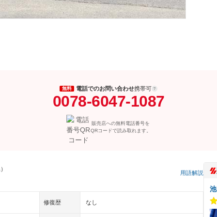
電話でのお問い合わせ
携帯可
無料
0078-6047-1087
販売店への無料電話番号を
QRコードで読み取れます。
県）
用語解説
池
修復歴
なし