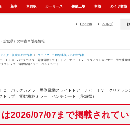
店
新車
車買取
カーリース
整備工場
車検
タイヤ交換
English
ヘルプ
お
ラ（茨城県）の中古車販売情報
ウェイク・茨城県の中古車
ウェイク・茨城県小美玉市の中古車
ダー ＥＴＣ バックカメラ 両側電動スライドドア ナビ ＴＶ クリアランスソナー 衝突被害
ングストップ 電動格納ミラー ベンチシート
ＴＣ バックカメラ 両側電動スライドドア ナビ ＴＶ クリアラン
ストップ 電動格納ミラー ベンチシート（茨城県）
は2026/07/07まで掲載されて