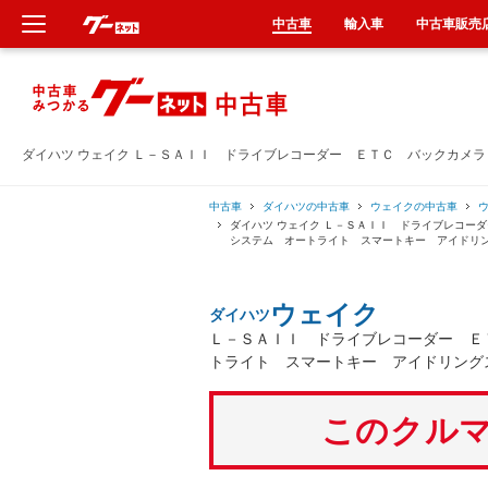
中古車
輸入車
中古車販売
新車
中古車
ダイハツ ウェイク Ｌ－ＳＡＩＩ ドライブレコーダー ＥＴＣ バックカメ
輸入車
中古車
ダイハツの中古車
ウェイクの中古車
ダイハツ ウェイク Ｌ－ＳＡＩＩ ドライブレコー
システム オートライト スマートキー アイドリ
クルマ買取
ウェイク
ダイハツ
カーリース
Ｌ－ＳＡＩＩ ドライブレコーダー Ｅ
トライト スマートキー アイドリング
タイヤ交換
このクルマ
整備工場
車検