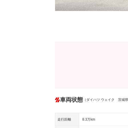
車両状態
（ダイハツ ウェイク 茨城
走行距離
8.3万km