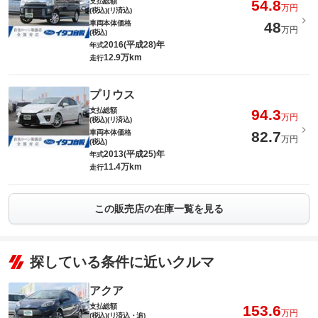
支払総額
54.8
万円
(税込)(リ済込)
車両本体価格
48
万円
(税込)
2016(平成28)年
年式
12.9万km
走行
プリウス
支払総額
94.3
万円
(税込)(リ済込)
車両本体価格
82.7
万円
(税込)
2013(平成25)年
年式
11.4万km
走行
この販売店の在庫一覧を見る
探している条件に近いクルマ
アクア
支払総額
153.6
万円
(税込)(リ済込・追)