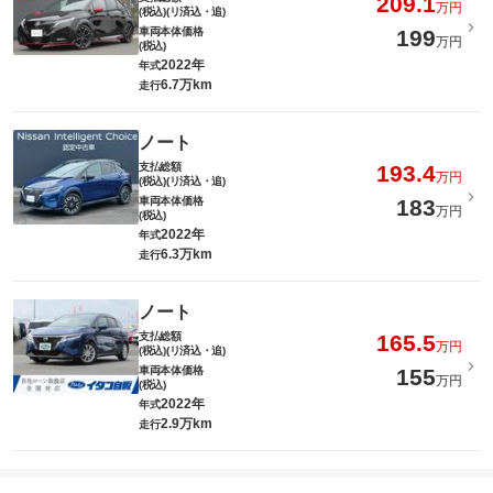
209.1
万円
(税込)(リ済込・追)
車両本体価格
199
万円
(税込)
2022年
年式
6.7万km
走行
ノート
支払総額
193.4
万円
(税込)(リ済込・追)
車両本体価格
183
万円
(税込)
2022年
年式
6.3万km
走行
ノート
支払総額
165.5
万円
(税込)(リ済込・追)
車両本体価格
155
万円
(税込)
2022年
年式
2.9万km
走行