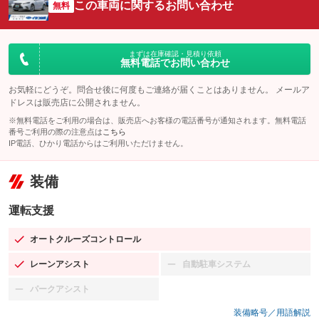
この車両に関するお問い合わせ
無料
まずは在庫確認・見積り依頼
無料電話でお問い合わせ
お気軽にどうぞ。問合せ後に何度もご連絡が届くことはありません。 メールア
ドレスは販売店に公開されません。
※無料電話をご利用の場合は、販売店へお客様の電話番号が通知されます。無料電話
番号ご利用の際の注意点は
こちら
IP電話、ひかり電話からはご利用いただけません。
装備
運転支援
オートクルーズコントロール
：装備あり
レーンアシスト
自動駐車システム
：装備あり
：装備なし
パークアシスト
：装備なし
装備略号／用語解説