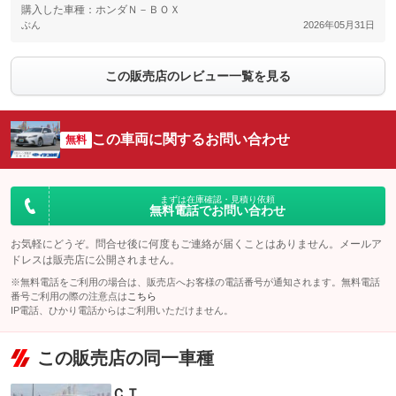
購入した車種：ホンダＮ－ＢＯＸ
ぶん
2026年05月31日
この販売店のレビュー一覧を見る
この車両に関するお問い合わせ
無料
まずは在庫確認・見積り依頼
無料電話でお問い合わせ
お気軽にどうぞ。問合せ後に何度もご連絡が届くことはありません。メールア
ドレスは販売店に公開されません。
※無料電話をご利用の場合は、販売店へお客様の電話番号が通知されます。無料電話
番号ご利用の際の注意点は
こちら
IP電話、ひかり電話からはご利用いただけません。
この販売店の同一車種
ＣＴ