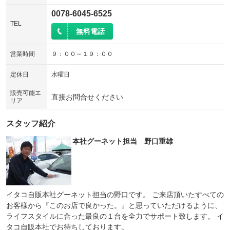
0078-6045-6525
TEL
無料電話
営業時間
９：００～１９：００
定休日
水曜日
販売可能エ
直接お問合せください
リア
スタッフ紹介
本社グーネット担当 野口重雄
イタコ自販本社グーネット担当の野口です。 ご来店頂いたすべての
お客様から『このお店で良かった。』と思っていただけるように、
ライフスタイルに合った最良の１台を全力でサポート致します。 イ
タコ自販本社でお待ちしております。