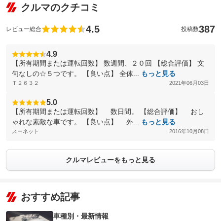
クルマのクチコミ
4.5
387
レビュー総合
投稿数
4.9
【所有期間または運転回数】 数週間、２０回 【総合評価】 文
句なしの☆５つです。 【良い点】 全体...
もっと見る
Ｔ２６３２
2021年06月03日
5.0
【所有期間または運転回数】 数日間。 【総合評価】 おし
ゃれな素敵な車です。 【良い点】 外...
もっと見る
スーネット
2016年10月08日
クルマレビューをもっと見る
おすすめ記事
車種別・最新情報