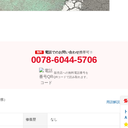
電話でのお問い合わせ
携帯可
無料
0078-6044-5706
販売店への無料電話番号を
QRコードで読み取れます。
手県）
用語解説
ト
Ａ
修復歴
なし