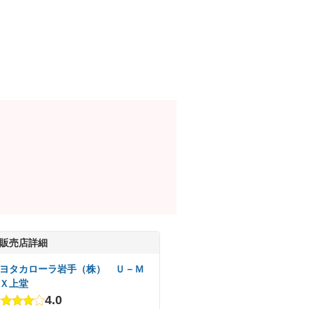
販売店詳細
ヨタカローラ岩手（株） Ｕ－Ｍ
Ｘ上堂
4.0