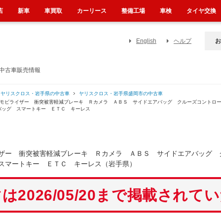
店
新車
車買取
カーリース
整備工場
車検
タイヤ交換
English
ヘルプ
お
の中古車販売情報
ヤリスクロス・岩手県の中古車
ヤリスクロス・岩手県盛岡市の中古車
イモビライザー 衝突被害軽減ブレーキ Ｒカメラ ＡＢＳ サイドエアバッグ クルーズコントロ
バッグ スマートキー ＥＴＣ キーレス
ザー 衝突被害軽減ブレーキ Ｒカメラ ＡＢＳ サイドエアバッグ 
スマートキー ＥＴＣ キーレス（岩手県）
は2026/05/20まで掲載されて