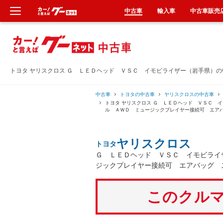
中古車
輸入車
中古車販売
新車
中古車
トヨタ ヤリスクロス Ｇ ＬＥＤヘッド ＶＳＣ イモビライザー（岩手県）
輸入車
中古車
トヨタの中古車
ヤリスクロスの中古車
トヨタ ヤリスクロス Ｇ ＬＥＤヘッド ＶＳＣ 
ル ＡＷＤ ミュージックプレイヤー接続可 エア
クルマ買取
ヤリスクロス
トヨタ
カーリース
Ｇ ＬＥＤヘッド ＶＳＣ イモビライ
ジックプレイヤー接続可 エアバッグ 
タイヤ交換
このクルマ
整備工場
車検