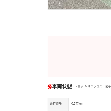
車両状態
（トヨタ ヤリスクロス 岩
走行距離
0.2万km