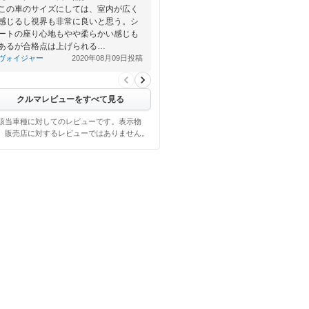
この車のサイズにしては、室内が広く
感じるし視界も非常に良いと思う。シ
ートの座り心地もやや柔らかい感じも
あるが合格点は上げられる…
ヴォイジャー
2020年08月09日投稿
クルマレビューをすべて見る
該当車種に対してのレビューです。表示物
、販売店に対するレビューではありません。