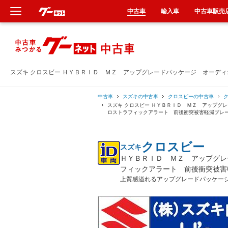
中古車
輸入車
中古車販売
新車
中古車
スズキ クロスビー ＨＹＢＲＩＤ ＭＺ アップグレードパッケージ オーデ
輸入車
中古車
スズキの中古車
クロスビーの中古車
スズキ クロスビー ＨＹＢＲＩＤ ＭＺ アップグ
ロストラフィックアラート 前後衝突被害軽減ブレ
クルマ買取
クロスビー
スズキ
カーリース
ＨＹＢＲＩＤ ＭＺ アップグレ
フィックアラート 前後衝突被害
タイヤ交換
上質感溢れるアップグレードパッケー
整備工場
車検