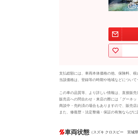
支払総額には、車両本体価格の他、保険料、税
当該価格は、登録等の時期や地域などについて
この車の品質等、より詳しい情報は、直接販売
販売店への問合わせ・来店の際には「グーネット中
商談中・売約済の場合もありますので、販売店
また、修復歴・法定整備・保証の有無ならびに
車両状態
（スズキ クロスビー 宮城