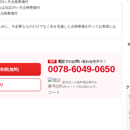
24ヶ月点検整備付
は法定24ヶ月点検整備付
月点検整備付
ために、今必要なものだけでなく先を見越した点検整備を行ってお客様にお
電話でのお問い合わせ
携帯可
無料
0078-6049-0650
依頼(無料)
販売店への無料電話番号を
り
ク
QRコードで読み取れます。