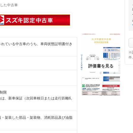
した中古車
されている中古車のうち、車両状態証明書付き
※
件
評価書を見る
制限
は、新車保証（次回車検日または走行距離6,
着・架装した部品・架装物、消耗部品及び油脂