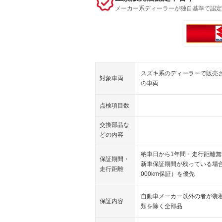
メーカー系ディーラーが独自基準で認定
スズキ系のディーラーで販売
対象車両
の車両
点検項目数
交換部品な
どの内容
納車日から1年間・走行距離無
保証期間・
新車保証期間が残っている場合
走行距離
000km保証）を優先
自動車メーカー以外の者が装
保証内容
類を除く全部品