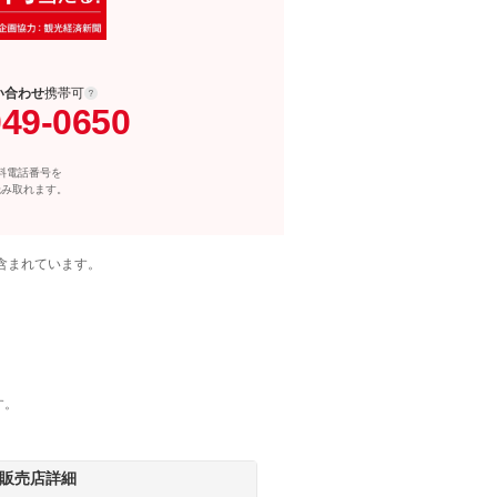
い合わせ
携帯可
049-0650
料電話番号を
読み取れます。
含まれています。
す。
販売店詳細