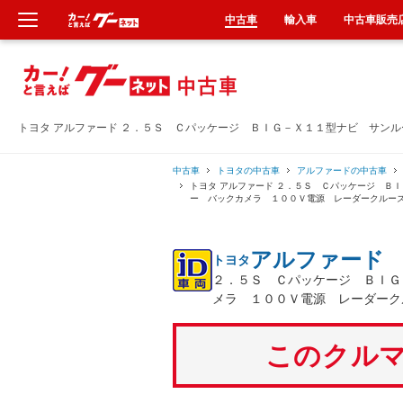
中古車
輸入車
中古車販売
新車
中古車
トヨタ アルファード ２．５Ｓ Ｃパッケージ ＢＩＧ－Ｘ１１型ナビ サン
輸入車
中古車
トヨタの中古車
アルファードの中古車
トヨタ アルファード ２．５Ｓ Ｃパッケージ Ｂ
ー バックカメラ １００Ｖ電源 レーダークルー
クルマ買取
アルファード
トヨタ
カーリース
２．５Ｓ Ｃパッケージ ＢＩＧ
メラ １００Ｖ電源 レーダーク
タイヤ交換
このクルマ
整備工場
車検