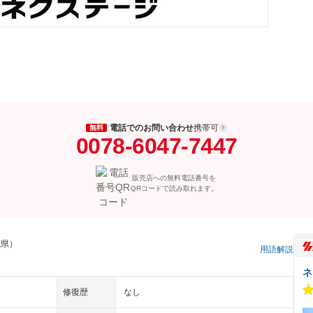
電話でのお問い合わせ
携帯可
無料
0078-6047-7447
販売店への無料電話番号を
QRコードで読み取れます。
城県）
用語解説
ネ
修復歴
なし