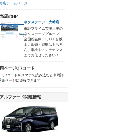
売店ホームページ
売店のHP
ネクステージ 大崎店
東証プライム市場上場の
ネクステージグループ！
全国総在庫30，000台以
上。販売・買取はもちろ
ん、車検やメンテナンス
までお任せください！
両ページQRコード
QRコードをスマホで読み込むと車両詳
細ページに遷移できます
アルファード関連情報