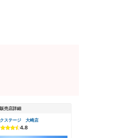
販売店詳細
クステージ 大崎店
4.8