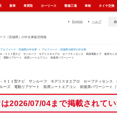
店
新車
車買取
カーリース
整備工場
車検
タイヤ交換
English
ヘルプ
お
ルーフ（宮城県）の中古車販売情報
アルファード・宮城県の中古車
アルファード・宮城県大崎市の中古車
ＩＧ－Ｘ１１型ナビ サンルーフ モデリスタエアロ セーフティセンス 両側電動ドア 後席モニ
ズ 電動リアゲート 前席シートエアコン 前後席パワーシート
－Ｘ１１型ナビ サンルーフ モデリスタエアロ セーフティセンス 
ルーズ 電動リアゲート 前席シートエアコン 前後席パワーシート（
は2026/07/04まで掲載されて