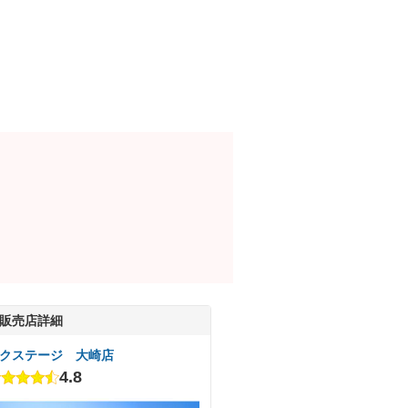
販売店詳細
クステージ 大崎店
4.8