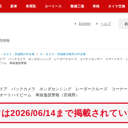
店
新車
車買取
カーリース
整備工場
車検
タイヤ交換
English
ヘルプ
お
売情報
Ｎ－ＢＯＸ・宮城県の中古車
Ｎ－ＢＯＸ・宮城県大崎市の中古車
動ドア バックカメラ ホンダセンシング レーダークルーズ コーナーセンサー スマートキー 
ビーム 車線逸脱警報
ドア バックカメラ ホンダセンシング レーダークルーズ コーナー
オートハイビーム 車線逸脱警報（宮城県）
は2026/06/14まで掲載されて