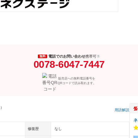
電話でのお問い合わせ
携帯可
無料
0078-6047-7447
販売店への無料電話番号を
QRコードで読み取れます。
県）
用語解説
ネ
修復歴
なし