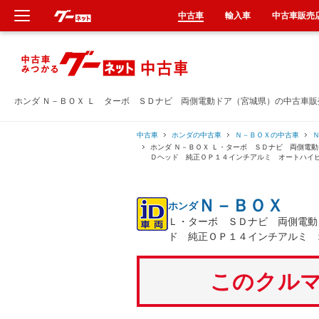
中古車
輸入車
中古車販売
新車
中古車
ホンダ Ｎ－ＢＯＸ Ｌ ターボ ＳＤナビ 両側電動ドア（宮城県）の中古車販
輸入車
中古車
ホンダの中古車
Ｎ－ＢＯＸの中古車
ホンダ Ｎ－ＢＯＸ Ｌ・ターボ ＳＤナビ 両側電
Ｄヘッド 純正ＯＰ１４インチアルミ オートハイ
クルマ買取
Ｎ－ＢＯＸ
ホンダ
カーリース
Ｌ・ターボ ＳＤナビ 両側電動
ド 純正ＯＰ１４インチアルミ 
タイヤ交換
このクルマ
整備工場
車検