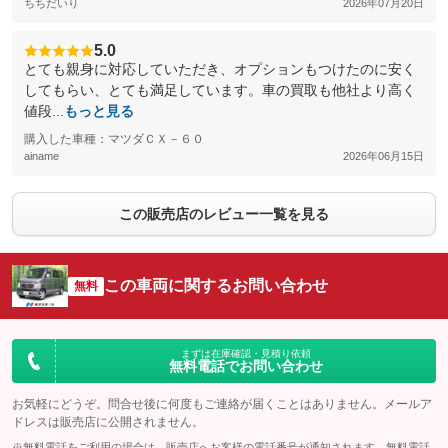
ちちだいり
2026年07月20日
5.0
とても親身に対応していただき、オプションもつけたのに安く
してもらい、とても満足しています。車の買取も他社より高く
値段...
もっと見る
購入した車種：マツダＣＸ－６０
ainame
2026年06月15日
この販売店のレビュー一覧を見る
この車両に関するお問い合わせ
無料
まずは在庫確認・見積り依頼
無料電話でお問い合わせ
お気軽にどうぞ。問合せ後に何度もご連絡が届くことはありません。メールア
ドレスは販売店に公開されません。
※無料電話をご利用の場合は、販売店へお客様の電話番号が通知されます。無料電話