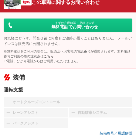
この車両に関するお問い合わせ
無料
まずは在庫確認・見積り依頼
無料電話でお問い合わせ
お気軽にどうぞ。問合せ後に何度もご連絡が届くことはありません。 メールア
ドレスは販売店に公開されません。
※無料電話をご利用の場合は、販売店へお客様の電話番号が通知されます。無料電話
番号ご利用の際の注意点は
こちら
IP電話、ひかり電話からはご利用いただけません。
装備
運転支援
オートクルーズコントロール
：装備なし
レーンアシスト
自動駐車システム
：装備なし
：装備なし
パークアシスト
：装備なし
装備略号／用語解説