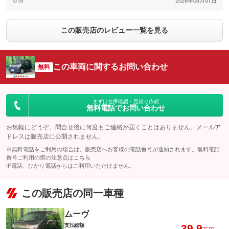
空羽
2026年08月07日
この販売店のレビュー一覧を見る
この車両に関するお問い合わせ
無料
まずは在庫確認・見積り依頼
無料電話でお問い合わせ
お気軽にどうぞ。問合せ後に何度もご連絡が届くことはありません。メールア
ドレスは販売店に公開されません。
※無料電話をご利用の場合は、販売店へお客様の電話番号が通知されます。無料電話
番号ご利用の際の注意点は
こちら
IP電話、ひかり電話からはご利用いただけません。
この販売店の同一車種
ムーヴ
支払総額
39.9