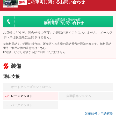
この車両に関するお問い合わせ
無料
まずは在庫確認・見積り依頼
無料電話でお問い合わせ
お気軽にどうぞ。問合せ後に何度もご連絡が届くことはありません。 メールア
ドレスは販売店に公開されません。
※無料電話をご利用の場合は、販売店へお客様の電話番号が通知されます。無料電話
番号ご利用の際の注意点は
こちら
IP電話、ひかり電話からはご利用いただけません。
装備
運転支援
オートクルーズコントロール
：装備なし
レーンアシスト
自動駐車システム
：装備あり
：装備なし
パークアシスト
：装備なし
装備略号／用語解説