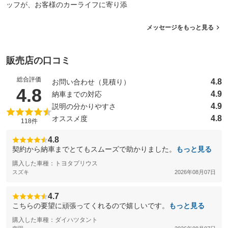
ッフが、お客様のカーライフに寄り添
メッセージをもっと見る
販売店の口コミ
総合評価
4.8
お問い合わせ（見積り）
（5点満点中）
4.8
4.9
納車までの対応
4.9
説明の分かりやすさ
4.8
オススメ度
118件
4.8
契約から納車までとてもスムーズで助かりました。
もっと見る
購入した車種：トヨタプリウス
スズキ
2026年08月07日
4.7
こちらの要望に頑張ってくれるので嬉しいです。
もっと見る
購入した車種：ダイハツタント