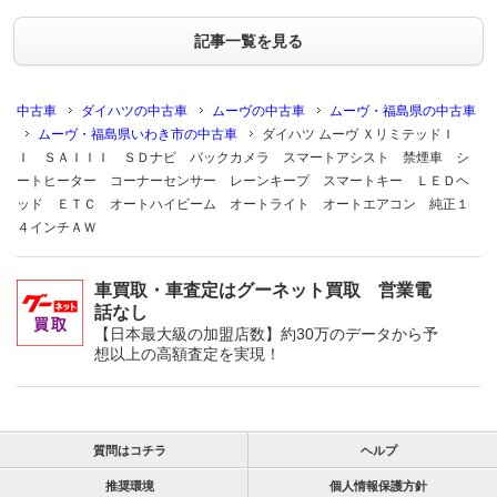
記事一覧を見る
中古車
ダイハツの中古車
ムーヴの中古車
ムーヴ・福島県の中古車
ムーヴ・福島県いわき市の中古車
ダイハツ ムーヴ ＸリミテッドＩ
Ｉ ＳＡＩＩＩ ＳＤナビ バックカメラ スマートアシスト 禁煙車 シ
ートヒーター コーナーセンサー レーンキープ スマートキー ＬＥＤヘ
ッド ＥＴＣ オートハイビーム オートライト オートエアコン 純正１
４インチＡＷ
車買取・車査定はグーネット買取 営業電
話なし
【日本最大級の加盟店数】約30万のデータから予
想以上の高額査定を実現！
質問はコチラ
ヘルプ
推奨環境
個人情報保護方針