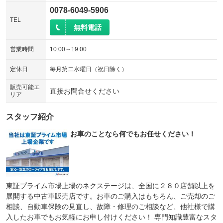
0078-6049-5906
TEL
無料電話
営業時間
10:00～19:00
定休日
毎月第二水曜日（祝日除く）
販売可能エ
直接お問合せください
リア
スタッフ紹介
お車のことなら何でもお任せください！
東証プライム市場上場のネクステージは、全国に２８０店舗以上を
展開する中古車販売店です。お車のご購入はもちろん、ご売却のご
相談、自動車保険の見直し、故障・修理のご相談など、他社様で購
入したお車でもお気軽にお申し付けください！ 専門知識豊富なスタ