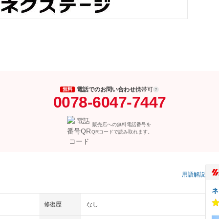
電話でのお問い合わせ
携帯可
無料
0078-6047-7447
販売店への無料電話番号を
QRコードで読み取れます。
用語解説
ネ
修復歴
なし