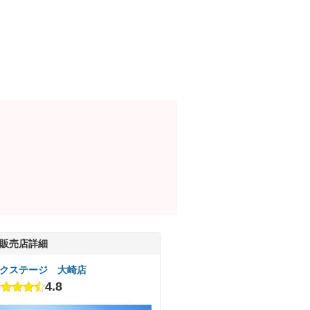
販売店詳細
クステージ 大崎店
4.8