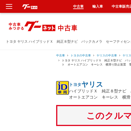
中古車
輸入車
中古車販売
新車
中古車
トヨタ ヤリス ハイブリッドＸ 純正８型ナビ バックカメラ セーフティセ
輸入車
中古車
トヨタの中古車
ヤリスの中古車
ヤリ
トヨタ ヤリス ハイブリッドＸ 純正８型ナビ バ
ト オートエアコン キーレス 横滑り防止装置 
クルマ買取
ヤリス
トヨタ
カーリース
ハイブリッドＸ 純正８型ナビ
オートエアコン キーレス 横滑
タイヤ交換
このクルマ
整備工場
車検