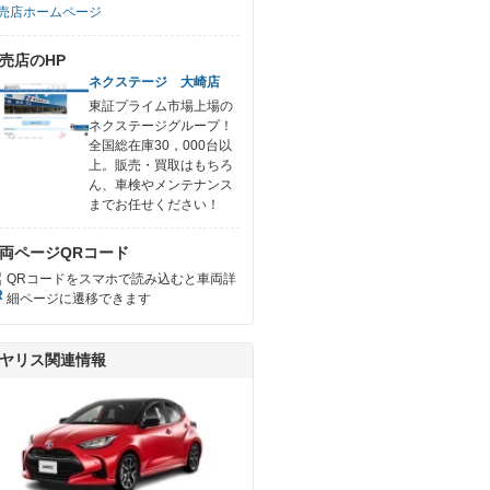
売店ホームページ
売店のHP
ネクステージ 大崎店
東証プライム市場上場の
ネクステージグループ！
全国総在庫30，000台以
上。販売・買取はもちろ
ん、車検やメンテナンス
までお任せください！
両ページQRコード
QRコードをスマホで読み込むと車両詳
細ページに遷移できます
ヤリス関連情報