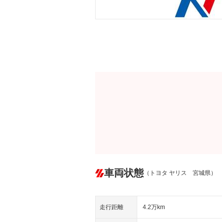
車両状態
（トヨタ ヤリス 宮城県）
走行距離
4.2万km