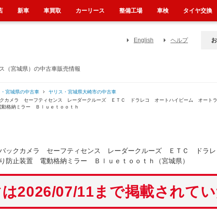
店
新車
車買取
カーリース
整備工場
車検
タイヤ交換
English
ヘルプ
お
ンス（宮城県）の中古車販売情報
ス・宮城県の中古車
ヤリス・宮城県大崎市の中古車
ックカメラ セーフティセンス レーダークルーズ ＥＴＣ ドラレコ オートハイビーム オート
電動格納ミラー Ｂｌｕｅｔｏｏｔｈ
 バックカメラ セーフティセンス レーダークルーズ ＥＴＣ ドラ
り防止装置 電動格納ミラー Ｂｌｕｅｔｏｏｔｈ（宮城県）
は2026/07/11まで掲載されて