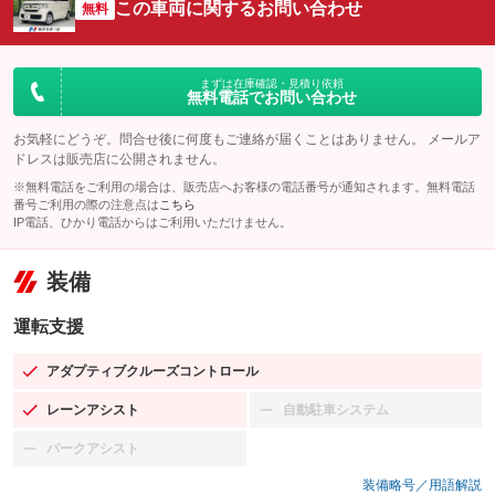
この車両に関するお問い合わせ
無料
まずは在庫確認・見積り依頼
無料電話でお問い合わせ
お気軽にどうぞ。問合せ後に何度もご連絡が届くことはありません。 メールア
ドレスは販売店に公開されません。
※無料電話をご利用の場合は、販売店へお客様の電話番号が通知されます。無料電話
番号ご利用の際の注意点は
こちら
IP電話、ひかり電話からはご利用いただけません。
装備
運転支援
アダプティブクルーズコントロール
：装備あり
レーンアシスト
自動駐車システム
：装備あり
：装備なし
パークアシスト
：装備なし
装備略号／用語解説