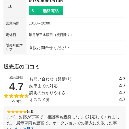
0078-6040-6105
TEL
無料電話
営業時間
10:00～20:00
定休日
毎月第三水曜日（祝日除く）
販売可能エ
直接お問合せください
リア
販売店の口コミ
総合評価
4.7
お問い合わせ（見積り）
（5点満点中）
4.7
4.7
納車までの対応
4.7
説明の分かりやすさ
4.7
オススメ度
278件
5.0
まず、対応が丁寧で、相談事も親身になって対応してくれまし
た。 展示車両も豊富で、オークションでの購入に失敗した事