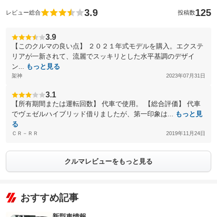
3.9
125
レビュー総合
投稿数
3.9
【このクルマの良い点】 ２０２１年式モデルを購入。エクステ
リアが一新されて、流麗でスッキリとした水平基調のデザイ
ン...
もっと見る
架神
2023年07月31日
3.1
【所有期間または運転回数】 代車で使用。 【総合評価】 代車
でヴェゼルハイブリッド借りましたが、第一印象は...
もっと見
る
ＣＲ－ＲＲ
2019年11月24日
クルマレビューをもっと見る
おすすめ記事
新型車情報