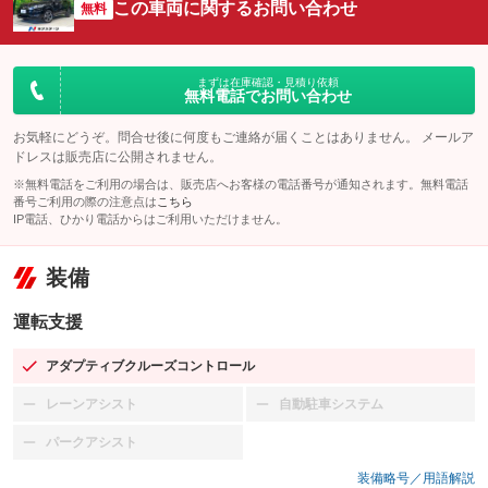
この車両に関するお問い合わせ
無料
まずは在庫確認・見積り依頼
無料電話でお問い合わせ
お気軽にどうぞ。問合せ後に何度もご連絡が届くことはありません。 メールア
ドレスは販売店に公開されません。
※無料電話をご利用の場合は、販売店へお客様の電話番号が通知されます。無料電話
番号ご利用の際の注意点は
こちら
IP電話、ひかり電話からはご利用いただけません。
装備
運転支援
アダプティブクルーズコントロール
：装備あり
レーンアシスト
自動駐車システム
：装備なし
：装備なし
パークアシスト
：装備なし
装備略号／用語解説