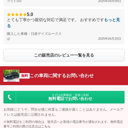
プラド150
2025年09月06日
5.0
とても丁寧かつ親切な対応で満足です。 おすすめです
もっと見
る
購入した車種：日産デイズルークス
ぱ
2025年06月25日
この販売店のレビュー一覧を見る
この車両に関するお問い合わせ
無料
まずは在庫確認・見積り依頼
無料電話でお問い合わせ
お気軽にどうぞ。問合せ後に何度もご連絡が届くことはありません。メールア
ドレスは販売店に公開されません。
※無料電話をご利用の場合は、販売店へお客様の電話番号が通知されます。無料電話
番号ご利用の際の注意点は
こちら