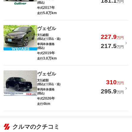
181.1
万円
(税込)
2017年
年式
5.8万km
走行
ヴェゼル
支払総額
227.9
万円
(税込)(リ済込・追)
車両本体価格
217.5
万円
(税込)
2019年
年式
3.0万km
走行
ヴェゼル
支払総額
310
万円
(税込)(リ済込・追)
車両本体価格
295.9
万円
(税込)
2026年
年式
4km
走行
クルマのクチコミ