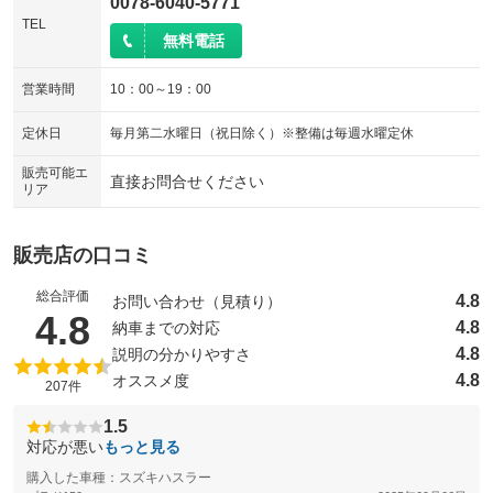
0078-6040-5771
TEL
無料電話
営業時間
10：00～19：00
定休日
毎月第二水曜日（祝日除く）※整備は毎週水曜定休
販売可能エ
直接お問合せください
リア
販売店の口コミ
総合評価
4.8
お問い合わせ（見積り）
（5点満点中）
4.8
4.8
納車までの対応
4.8
説明の分かりやすさ
4.8
オススメ度
207件
1.5
対応が悪い
もっと見る
購入した車種：スズキハスラー