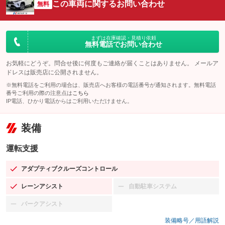
この車両に関するお問い合わせ
無料
まずは在庫確認・見積り依頼
無料電話でお問い合わせ
お気軽にどうぞ。問合せ後に何度もご連絡が届くことはありません。 メールア
ドレスは販売店に公開されません。
※無料電話をご利用の場合は、販売店へお客様の電話番号が通知されます。無料電話
番号ご利用の際の注意点は
こちら
IP電話、ひかり電話からはご利用いただけません。
装備
運転支援
アダプティブクルーズコントロール
：装備あり
レーンアシスト
自動駐車システム
：装備あり
：装備なし
パークアシスト
：装備なし
装備略号／用語解説