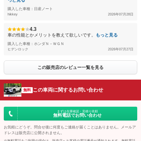
っと見る
購入した車種：日産ノート
hikkey
2026年07月28日
4.3
車の性能とかメリットを教えて欲しいです。
もっと見る
購入した車種：ホンダＮ－ＷＧＮ
ヒデンロック
2026年07月27日
この販売店のレビュー一覧を見る
この車両に関するお問い合わせ
無料
まずは在庫確認・見積り依頼
無料電話でお問い合わせ
お気軽にどうぞ。問合せ後に何度もご連絡が届くことはありません。メールア
ドレスは販売店に公開されません。
※無料電話をご利用の場合は、販売店へお客様の電話番号が通知されます。無料電話