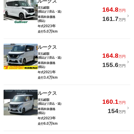
ルークス
支払総額
164.8
万円
(税込)(リ済込・追)
車両本体価格
161.7
万円
(税込)
2023年
年式
5.0万km
走行
ルークス
支払総額
164.8
万円
(税込)(リ済込・追)
車両本体価格
155.6
万円
(税込)
2021年
年式
3.4万km
走行
ルークス
支払総額
160.1
万円
(税込)(リ済込・追)
車両本体価格
154
万円
(税込)
2023年
年式
6.0万km
走行