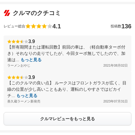
クルマのクチコミ
4.1
136
レビュー総合
投稿数
3.9
【所有期間または運転回数】前回の車は、（軽自動車ターボ付
き）それなりの走りでしたが、今回ターボ無しでしたので、加
速は...
もっと見る
ラーメンおやじ
2021年08月02日
3.9
【このクルマの良い点】 ルークスはフロントガラスが広く、目
線の位置が少し高いこともあり、運転のしやすさではピカイ
チ...
もっと見る
喜久蔵ラーメン新発売
2023年07月31日
クルマレビューをもっと見る