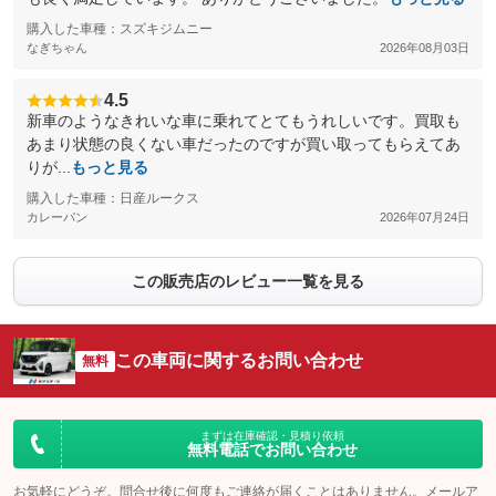
購入した車種：スズキジムニー
なぎちゃん
2026年08月03日
4.5
新車のようなきれいな車に乗れてとてもうれしいです。買取も
あまり状態の良くない車だったのですが買い取ってもらえてあ
りが...
もっと見る
購入した車種：日産ルークス
カレーパン
2026年07月24日
この販売店のレビュー一覧を見る
この車両に関するお問い合わせ
無料
まずは在庫確認・見積り依頼
無料電話でお問い合わせ
お気軽にどうぞ。問合せ後に何度もご連絡が届くことはありません。メールア