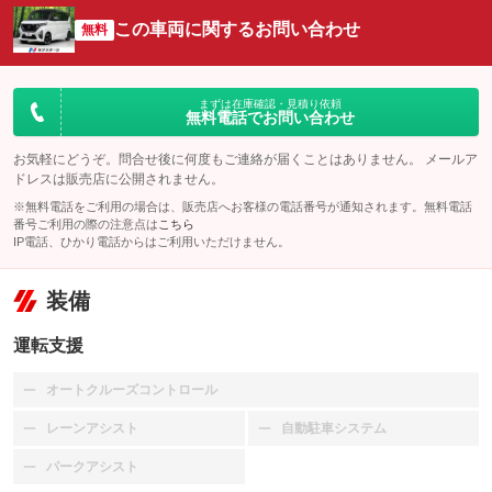
この車両に関するお問い合わせ
無料
まずは在庫確認・見積り依頼
無料電話でお問い合わせ
お気軽にどうぞ。問合せ後に何度もご連絡が届くことはありません。 メールア
ドレスは販売店に公開されません。
※無料電話をご利用の場合は、販売店へお客様の電話番号が通知されます。無料電話
番号ご利用の際の注意点は
こちら
IP電話、ひかり電話からはご利用いただけません。
装備
運転支援
オートクルーズコントロール
：装備なし
レーンアシスト
自動駐車システム
：装備なし
：装備なし
パークアシスト
：装備なし