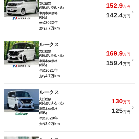
支払総額
152.9
万円
(税込)(リ済込・追)
車両本体価格
142.4
万円
(税込)
2022年
年式
2.7万km
走行
ルークス
支払総額
169.9
万円
(税込)(リ済込・追)
車両本体価格
159.4
万円
(税込)
2021年
年式
4.7万km
走行
ルークス
支払総額
130
万円
(税込)(リ済込・追)
車両本体価格
125
万円
(税込)
2020年
年式
3.0万km
走行